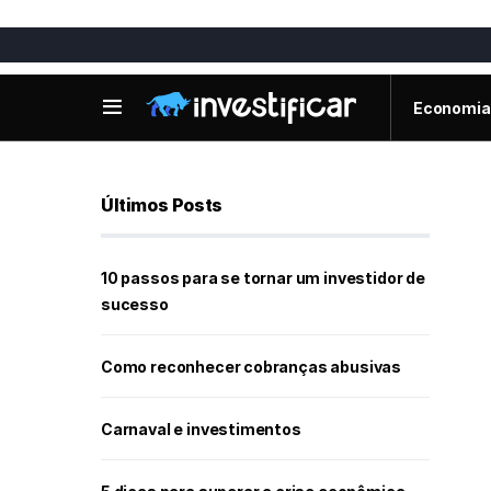
Economia
Últimos Posts
10 passos para se tornar um investidor de
sucesso
Como reconhecer cobranças abusivas
Carnaval e investimentos