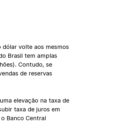
o dólar volte aos mesmos
do Brasil tem amplas
hões). Contudo, se
 vendas de reservas
a uma elevação na taxa de
ubir taxa de juros em
 o Banco Central