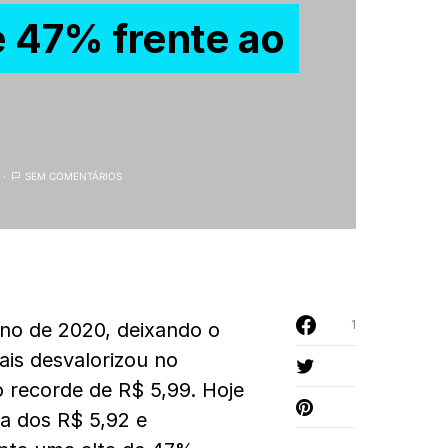
e 47% frente ao
SEM COMENTÁRIOS
1
ano de 2020, deixando o
is desvalorizou no
 recorde de R$ 5,99. Hoje
xa dos R$ 5,92 e