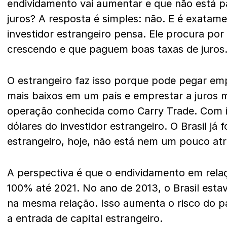
endividamento vai aumentar e que não está 
juros? A resposta é simples: não. E é exatam
investidor estrangeiro pensa. Ele procura por
crescendo e que paguem boas taxas de juros
O estrangeiro faz isso porque pode pegar emp
mais baixos em um país e emprestar a juros m
operação conhecida como Carry Trade. Com i
dólares do investidor estrangeiro. O Brasil já 
estrangeiro, hoje, não está nem um pouco atr
A perspectiva é que o endividamento em rela
100% até 2021. No ano de 2013, o Brasil est
na mesma relação. Isso aumenta o risco do pa
a entrada de capital estrangeiro.