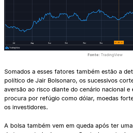
Fonte:
TradingView
Somados a esses fatores também estão a dete
político de Jair Bolsonaro, os sucessivos cort
aversão ao risco diante do cenário nacional e
procura por refúgio como dólar, moedas fort
os investidores.
A bolsa também vem em queda após ter uma 