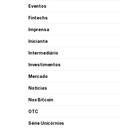
Eventos
Fintechs
Imprensa
Iniciante
Intermediário
Investimentos
Mercado
Notícias
Nox Bitcoin
OTC
Série Unicórnios