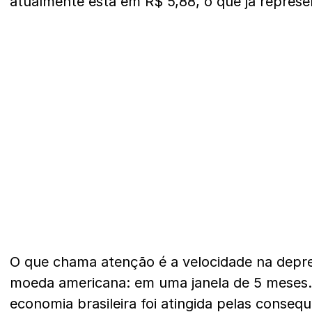
atualmente está em R$ 5,88, o que já repres
O que chama atenção é a velocidade na depre
moeda americana: em uma janela de 5 meses.
economia brasileira foi atingida pelas conseq