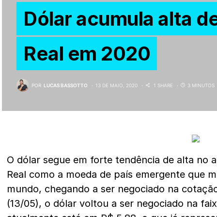
Dólar acumula alta d
Real em 2020
POR
LUCAS BASSOTTO
13 DE MAIO, 2020
1 SHARE
3 MINUTOS
O dólar segue em forte tendência de alta no 
Real como a moeda de país emergente que ma
mundo, chegando a ser negociado na cotação
(13/05), o dólar voltou a ser negociado na fai