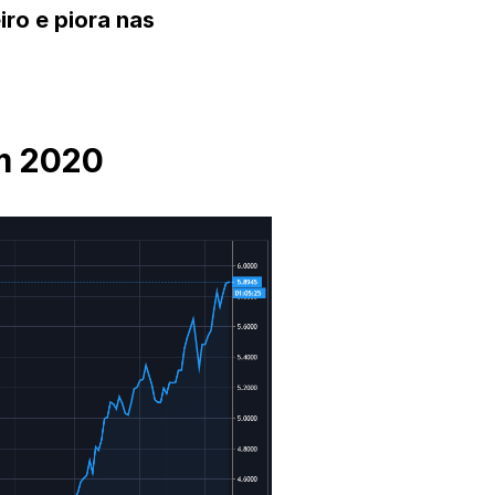
ro e piora nas
m 2020