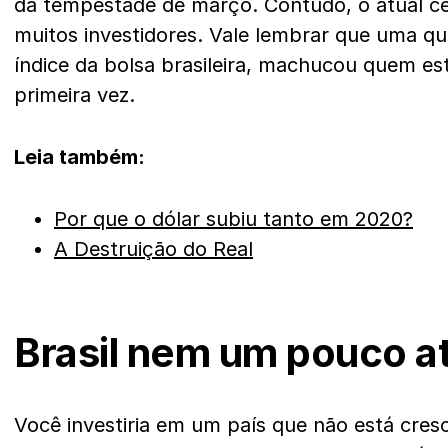
da tempestade de março. Contudo, o atual ce
muitos investidores. Vale lembrar que uma q
índice da bolsa brasileira, machucou quem es
primeira vez.
Leia também:
Por que o dólar subiu tanto em 2020?
A Destruição do Real
Brasil nem um pouco at
Você investiria em um país que não está cres