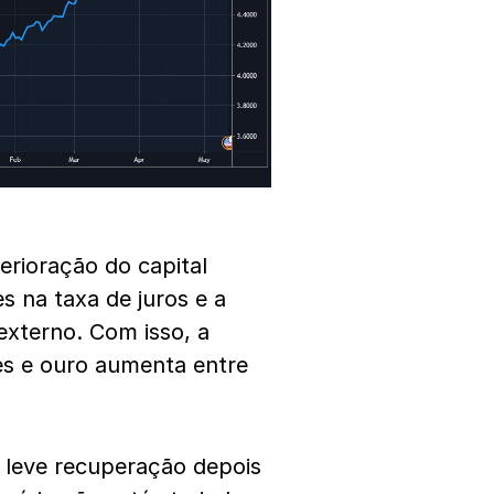
rioração do capital
es na taxa de juros e a
 externo. Com isso, a
es e ouro aumenta entre
leve recuperação depois