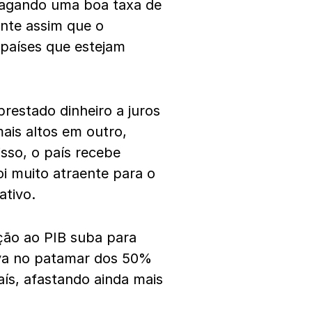
pagando uma boa taxa de
ente assim que o
 países que estejam
.
restado dinheiro a juros
ais altos em outro,
sso, o país recebe
foi muito atraente para o
ativo.
ção ao PIB suba para
ava no patamar dos 50%
ís, afastando ainda mais