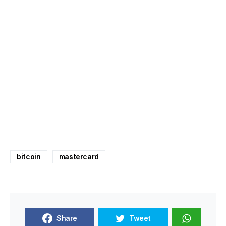
bitcoin
mastercard
Share
Tweet