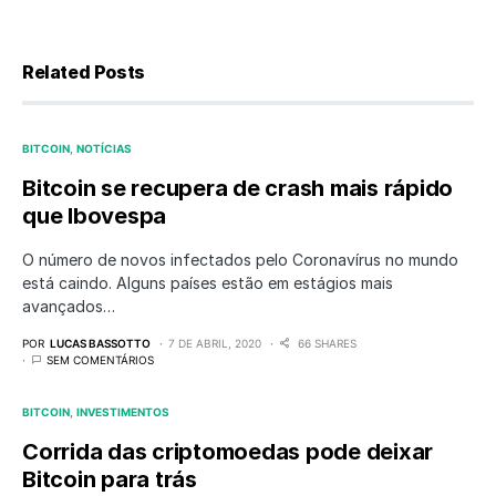
Related Posts
BITCOIN
NOTÍCIAS
Bitcoin se recupera de crash mais rápido
que Ibovespa
O número de novos infectados pelo Coronavírus no mundo
está caindo. Alguns países estão em estágios mais
avançados…
POR
LUCAS BASSOTTO
7 DE ABRIL, 2020
66 SHARES
SEM COMENTÁRIOS
BITCOIN
INVESTIMENTOS
Corrida das criptomoedas pode deixar
Bitcoin para trás