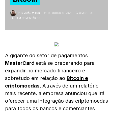
POR
JOÃO VITOR
26 DE OUTUBRO, 2021
3 MINUTOS
SEM COMENTÁRIOS
A gigante do setor de pagamentos
MasterCard
está se preparando para
expandir no mercado financeiro e
sobretudo em relação ao
Bitcoin e
criptomoedas
.
Através de um relatório
mais recente, a empresa anunciou que irá
oferecer uma integração das criptomoedas
para todos os bancos e comerciantes