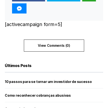
[activecampaign form=5]
View Comments (0)
Últimos Posts
10 passos para se tornar um investidor de sucesso
Como reconhecer cobranças abusivas