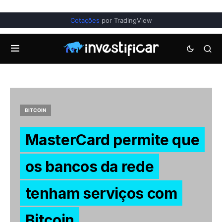
Cotações
por TradingView
BITCOIN
MasterCard permite que
os bancos da rede
tenham serviços com
Bitcoin