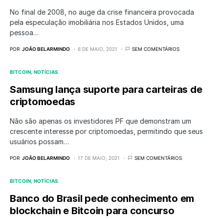
No final de 2008, no auge da crise financeira provocada
pela especulação imobiliária nos Estados Unidos, uma
pessoa…
POR
JOÃO BELARMINDO
6 DE MAIO, 2021
SEM COMENTÁRIOS
BITCOIN
NOTÍCIAS
Samsung lança suporte para carteiras de
criptomoedas
Não são apenas os investidores PF que demonstram um
crescente interesse por criptomoedas, permitindo que seus
usuários possam…
POR
JOÃO BELARMINDO
17 DE MAIO, 2021
SEM COMENTÁRIOS
BITCOIN
NOTÍCIAS
Banco do Brasil pede conhecimento em
blockchain e Bitcoin para concurso