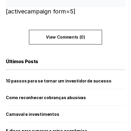
[activecampaign form=5]
View Comments (0)
Últimos Posts
10 passos para se tornar um investidor de sucesso
Como reconhecer cobranças abusivas
Carnaval e investimentos
5 dicas para superar a crise econômica