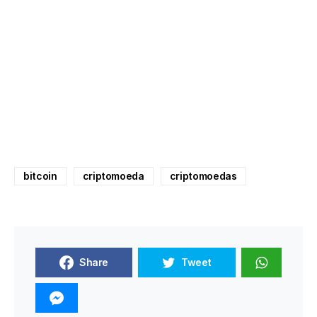
bitcoin
criptomoeda
criptomoedas
Share
Tweet