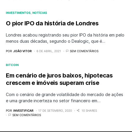
INVESTIMENTOS
NOTÍCIAS
O pior IPO da história de Londres
Londres acabou registrando seu pior IPO da história em pelo
menos duas décadas, segundo o Dealogic, que é…
POR
JOÃO VITOR
6 DE ABRIL, 2021
SEM COMENTÁRIOS
BITCOIN
Em cenário de juros baixos, hipotecas
crescem e imóveis superam crise
Com o cenário de grande volatilidade do mercado de ações
e uma grande incerteza no setor financeiro em…
POR
INVESTIFICAR
17 DE SETEMBRO, 2020
10 SHARES
SEM COMENTÁRIOS