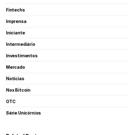
Fintechs
Imprensa
Iniciante
Intermediário
Investimentos
Mercado
Notícias
Nox Bitcoin
OTC
Série Unicórnios