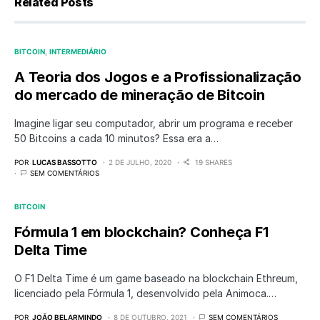
Related Posts
BITCOIN
INTERMEDIÁRIO
A Teoria dos Jogos e a Profissionalização
do mercado de mineração de Bitcoin
Imagine ligar seu computador, abrir um programa e receber
50 Bitcoins a cada 10 minutos? Essa era a…
POR
LUCAS BASSOTTO
2 DE JULHO, 2020
19 SHARES
SEM COMENTÁRIOS
BITCOIN
Fórmula 1 em blockchain? Conheça F1
Delta Time
O F1 Delta Time é um game baseado na blockchain Ethreum,
licenciado pela Fórmula 1, desenvolvido pela Animoca.…
POR
JOÃO BELARMINDO
8 DE OUTUBRO, 2021
SEM COMENTÁRIOS