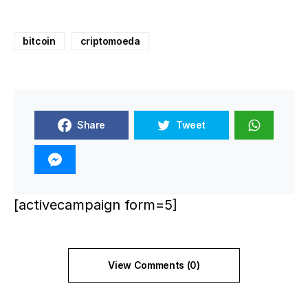
bitcoin
criptomoeda
Share
Tweet
[activecampaign form=5]
View Comments (0)