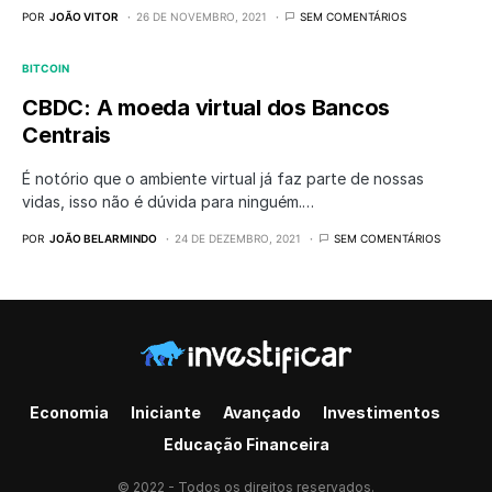
POR
JOÃO VITOR
26 DE NOVEMBRO, 2021
SEM COMENTÁRIOS
BITCOIN
CBDC: A moeda virtual dos Bancos
Centrais
É notório que o ambiente virtual já faz parte de nossas
vidas, isso não é dúvida para ninguém.…
POR
JOÃO BELARMINDO
24 DE DEZEMBRO, 2021
SEM COMENTÁRIOS
Economia
Iniciante
Avançado
Investimentos
Educação Financeira
© 2022 - Todos os direitos reservados.