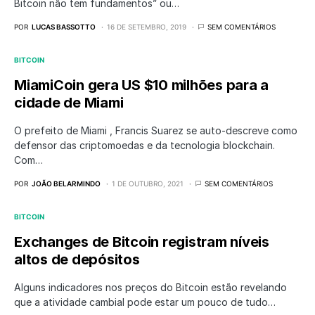
Bitcoin não tem fundamentos” ou…
POR
LUCAS BASSOTTO
16 DE SETEMBRO, 2019
SEM COMENTÁRIOS
BITCOIN
MiamiCoin gera US $10 milhões para a
cidade de Miami
O prefeito de Miami , Francis Suarez se auto-descreve como
defensor das criptomoedas e da tecnologia blockchain.
Com…
POR
JOÃO BELARMINDO
1 DE OUTUBRO, 2021
SEM COMENTÁRIOS
BITCOIN
Exchanges de Bitcoin registram níveis
altos de depósitos
Alguns indicadores nos preços do Bitcoin estão revelando
que a atividade cambial pode estar um pouco de tudo…