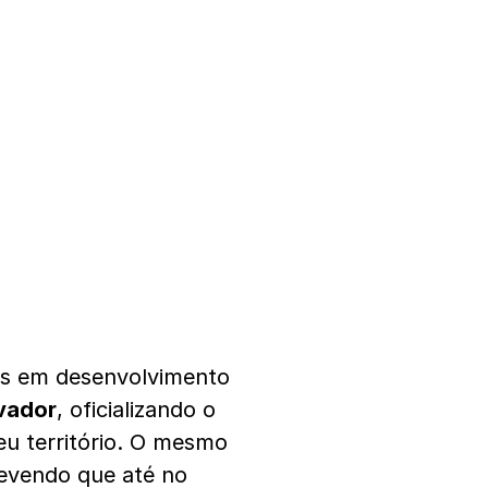
es em desenvolvimento
lvador
, oficializando o
u território. O mesmo
revendo que até no