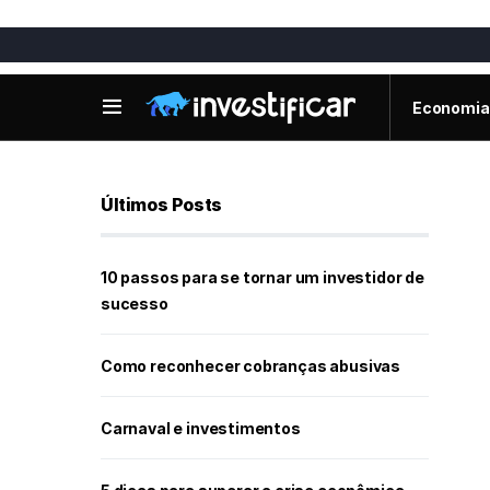
Economia
Últimos Posts
10 passos para se tornar um investidor de
sucesso
Como reconhecer cobranças abusivas
Carnaval e investimentos