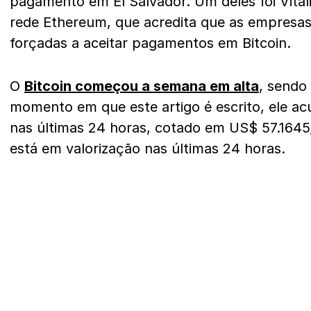
pagamento em El Salvador. Um deles foi Vital
rede Ethereum, que acredita que as empresas
forçadas a aceitar pagamentos em Bitcoin.
O
Bitcoin começou a semana em alta
, sendo
momento em que este artigo é escrito, ele a
nas últimas 24 horas, cotado em US$ 57.16
está em valorização nas últimas 24 horas.