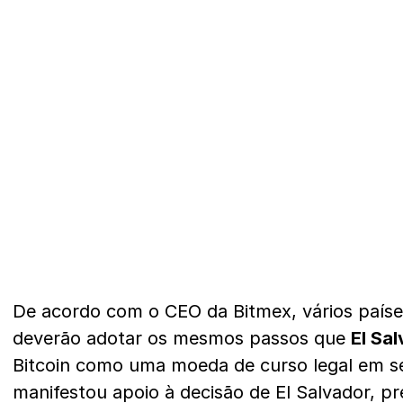
De acordo com o CEO da Bitmex, vários país
deverão adotar os mesmos passos que
El Sa
Bitcoin como uma moeda de curso legal em se
manifestou apoio à decisão de El Salvador, p