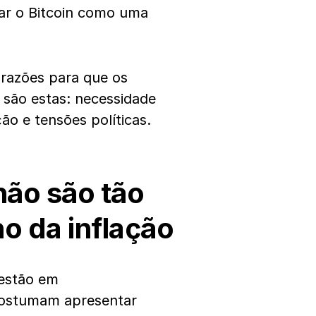
ar o Bitcoin como uma
 razões para que os
 são estas: necessidade
ão e tensões políticas.
não são tão
o da inflação
 estão em
ostumam apresentar