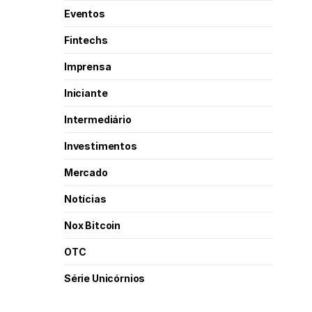
Eventos
Fintechs
Imprensa
Iniciante
Intermediário
Investimentos
Mercado
Notícias
Nox Bitcoin
OTC
Série Unicórnios