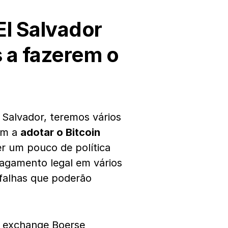
El Salvador
s a fazerem o
Salvador, teremos vários
em a
adotar o Bitcoin
r um pouco de política
agamento legal em vários
falhas que poderão
a exchange Boerse