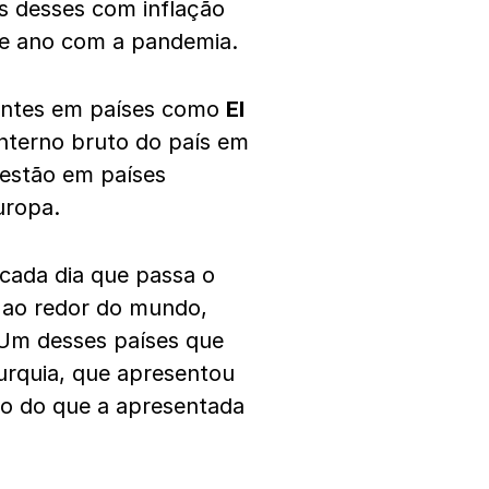
os desses com inflação
e ano com a pandemia.
tantes em países como
El
nterno bruto do país em
 estão em países
uropa.
cada dia que passa o
 ao redor do mundo,
 Um desses países que
rquia, que apresentou
mo do que a apresentada