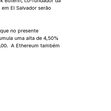
ik Buterin, co-fundador da
 em El Salvador serão
 que no presente
cumula uma alta de 4,50%
45,00. A Ethereum também