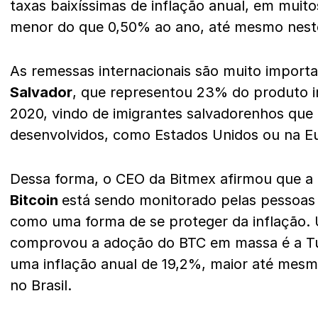
taxas baixíssimas de inflação anual, em muit
menor do que 0,50% ao ano, até mesmo nest
As remessas internacionais são muito impor
Salvador
, que representou 23% do produto i
2020, vindo de imigrantes salvadorenhos que
desenvolvidos, como Estados Unidos ou na E
Dessa forma, o CEO da Bitmex afirmou que a 
Bitcoin
está sendo monitorado pelas pessoas
como uma forma de se proteger da inflação.
comprovou a adoção do BTC em massa é a Tu
uma inflação anual de 19,2%, maior até mes
no Brasil.