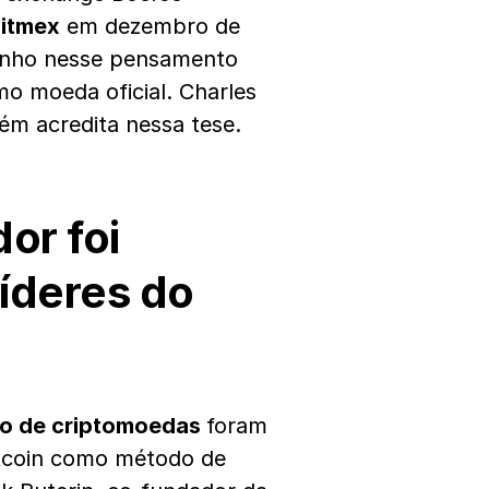
itmex
em dezembro de
zinho nesse pensamento
mo moeda oficial. Charles
m acredita nessa tese.
or foi
líderes do
o de criptomoedas
foram
itcoin como método de