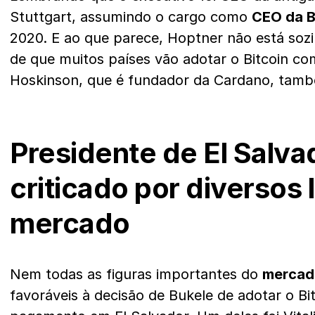
Stuttgart, assumindo o cargo como
CEO da B
2020. E ao que parece, Hoptner não está so
de que muitos países vão adotar o Bitcoin co
Hoskinson, que é fundador da Cardano, també
Presidente de El Salvad
criticado por diversos 
mercado
Nem todas as figuras importantes do
mercad
favoráveis à decisão de Bukele de adotar o B