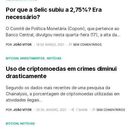
Por que a Selic subiu a 2,75%? Era
necessário?
O Comitê de Política Monetária (Copom), que pertence ao
Banco Central, divulgou nesta quarta-feira (17), a alta da…
POR
JOÃO VITOR
18 DE MARÇO, 2021
SEM COMENTÁRIOS
BITCOIN
INVESTIMENTOS
NOTÍCIAS
Uso de criptomoedas em crimes diminui
drasticamente
Segundo os dados mais recentes de uma pesquisa da
Chainalysis, a porcentagem de criptomoedas utilizadas em
atividades ilegais…
POR
JOÃO VITOR
20 DE JANEIRO, 2021
1 SHARE
SEM COMENTÁRIOS
BITCOIN
NOTÍCIAS