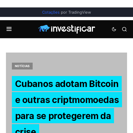
Cotações
por TradingView
NOTÍCIAS
Cubanos adotam Bitcoin
e outras criptmomoedas
para se protegerem da
crise