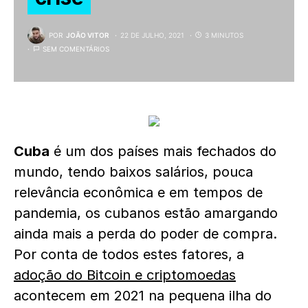
POR
JOÃO VITOR
22 DE JULHO, 2021
3 MINUTOS
SEM COMENTÁRIOS
Cuba
é um dos países mais fechados do
mundo, tendo baixos salários, pouca
relevância econômica e em tempos de
pandemia, os cubanos estão amargando
ainda mais a perda do poder de compra.
Por conta de todos estes fatores, a
adoção do Bitcoin e criptomoedas
acontecem em 2021 na pequena ilha do