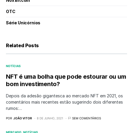
Nox Bitcoin
OTC
Série Unicórnios
Related Posts
NOTÍCIAS
NFT é uma bolha que pode estourar ou um
bom investimento?
Depois da adesão gigantesca ao mercado NFT em 2021, os
comentários mais recentes estão sugerindo dois diferentes
rumos:…
POR
JOÃO VITOR
8 DE JUNHO, 2021
SEM COMENTÁRIOS
MERCADO
NOTÍCIAS