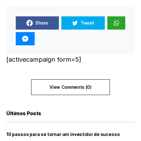
Share
Tweet
[activecampaign form=5]
View Comments (0)
Últimos Posts
10 passos para se tornar um investidor de sucesso