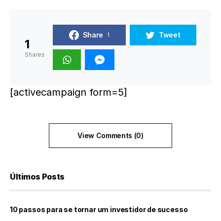
Share
Tweet
1
1
Shares
[activecampaign form=5]
View Comments (0)
Últimos Posts
10 passos para se tornar um investidor de sucesso