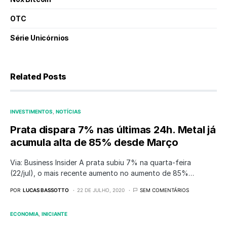
OTC
Série Unicórnios
Related Posts
INVESTIMENTOS
NOTÍCIAS
Prata dispara 7% nas últimas 24h. Metal já
acumula alta de 85% desde Março
Via: Business Insider A prata subiu 7% na quarta-feira
(22/jul), o mais recente aumento no aumento de 85%…
POR
LUCAS BASSOTTO
22 DE JULHO, 2020
SEM COMENTÁRIOS
ECONOMIA
INICIANTE