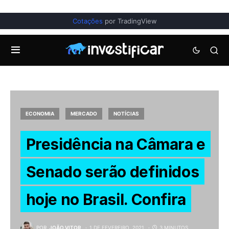
Cotações
por TradingView
ECONOMIA
MERCADO
NOTÍCIAS
Presidência na Câmara e
Senado serão definidos
hoje no Brasil. Confira
POR
JOÃO VITOR
1 DE FEVEREIRO, 2021
3 MINUTOS