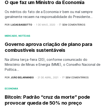
O que faz um Ministro da Economia
Os méritos do fato de a Economia ir bem ou mal sempre
geralmente recaem na responsabilidade do Presidente…
POR
LUCAS BASSOTTO
1 DE MAIO, 2020
SEM COMENTÁRIOS
MERCADO
NOTÍCIAS
Governo aprova criação de plano para
combustíveis sustentáveis
Na última terça-feira (20), conforme comunicado do
Ministério de Minas e Energia (MME), o Conselho Nacional de
Política…
POR
JOÃO BELARMINDO
21 DE ABRIL, 2021
SEM COMENTÁRIOS
ECONOMIA
Bitcoin: Padrão “cruz da morte” pode
provocar queda de 50% no preço