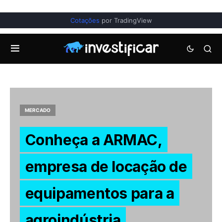
Cotações
por TradingView
MERCADO
Conheça a ARMAC,
empresa de locação de
equipamentos para a
agroindústria