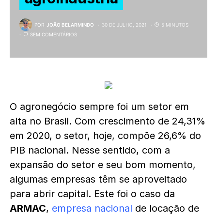
POR
JOÃO BELARMINDO
30 DE JULHO, 2021
5 MINUTOS
SEM COMENTÁRIOS
O agronegócio sempre foi um setor em
alta no Brasil. Com crescimento de 24,31%
em 2020, o setor, hoje, compõe 26,6% do
PIB nacional. Nesse sentido, com a
expansão do setor e seu bom momento,
algumas empresas têm se aproveitado
para abrir capital. Este foi o caso da
ARMAC
,
empresa nacional
de locação de