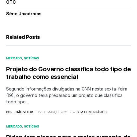
OTC
Série Unicórnios
Related Posts
MERCADO
NOTÍCIAS
Projeto do Governo classifica todo tipo de
trabalho como essencial
Segundo informações divulgadas na CNN nesta sexta-feira
(19), o governo teria preparado um projeto que classifica
todo tipo…
POR
JOÃO VITOR
22 DE MARÇO, 2021
SEM COMENTÁRIOS
MERCADO
NOTÍCIAS