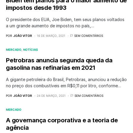
Biden tem planos para o maior aumento de
impostos desde 1993
O presidente dos EUA, Joe Biden, tem seus planos voltados
a um grande aumento de impostos no país,…
POR
JOÃO VITOR
16 DE MARÇO, 2021
SEM COMENTÁRIOS
MERCADO
NOTÍCIAS
Petrobras anuncia segunda queda da
gasolina nas refinarias em 2021
A gigante petroleira do Brasil, Petrobras, anunciou a redução
no preço dos combustíveis em R$0,11 por litro, conforme…
POR
JOÃO VITOR
24 DE MARÇO, 2021
SEM COMENTÁRIOS
MERCADO
A governança corporativa e a teoria de
agência