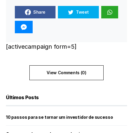
Share
Tweet
[activecampaign form=5]
View Comments (0)
Últimos Posts
10 passos para se tornar um investidor de sucesso