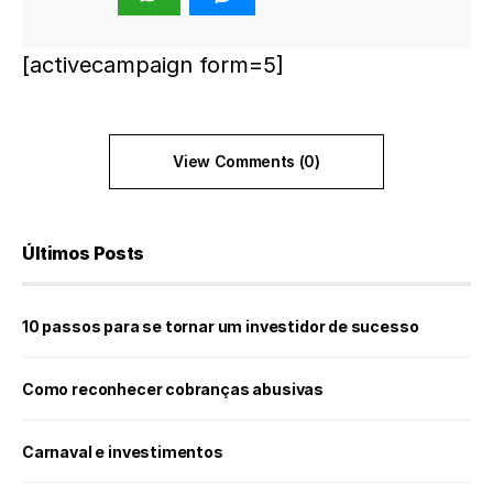
[activecampaign form=5]
View Comments (0)
Últimos Posts
10 passos para se tornar um investidor de sucesso
Como reconhecer cobranças abusivas
Carnaval e investimentos