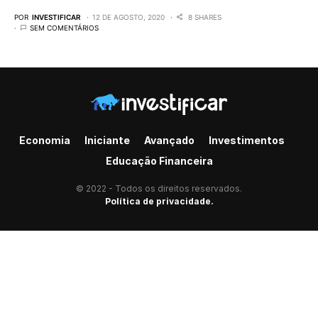
POR
INVESTIFICAR
12 DE AGOSTO, 2020
8 SHARES
SEM COMENTÁRIOS
Economia
Iniciante
Avançado
Investimentos
Educação Financeira
© 2022 - Todos os direitos reservados.
Política de privacidade.