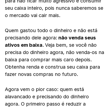
para não ficar muito agressivo e consumir
seu caixa inteiro, pois nunca saberemos se
o mercado vai cair mais.
Quem gastou todo o dinheiro e não está
precisando dele agora:
não venda seus
ativos em baixa.
Veja bem, se você não
precisa do dinheiro agora, não venda-os na
baixa para comprar mais caro depois.
Obtenha renda e construa seu caixa para
fazer novas compras no futuro.
Agora vem o pior caso: quem está
alavancado e precisando do dinheiro
agora. O primeiro passo é reduzir a