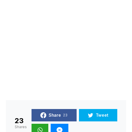
Share
Tweet
23
23
Shares