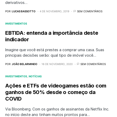
derivativos…
POR
LUCAS BASSOTTO
4 DE NOVEMBRO, 2019
SEM COMENTÁRIOS
INVESTIMENTOS
EBTIDA: entenda a importância deste
indicador
Imagine que você está prestes a comprar uma casa. Suas
principais decisões serão: qual tipo de imóvel você…
POR
JOÃO BELARMINDO
16 DE NOVEMBRO, 2020
SEM COMENTÁRIOS
INVESTIMENTOS
NOTÍCIAS
Ações e ETFs de videogames estão com
ganhos de 50% desde o começo da
COVID
Via Bloomberg. Com os ganhos de assinantes da Netflix Inc.
no início deste ano tinham muitos prontos para…