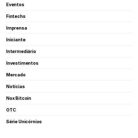
Eventos
Fintechs
Imprensa
Iniciante
Intermediário
Investimentos
Mercado
Notícias
Nox Bitcoin
OTC
Série Unicórnios