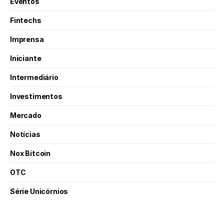
Eventos
Fintechs
Imprensa
Iniciante
Intermediário
Investimentos
Mercado
Notícias
Nox Bitcoin
OTC
Série Unicórnios