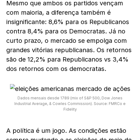
Mesmo que ambos os partidos vençam
com maioria, a diferença também é
insignificante: 8,6% para os Republicanos
contra 8,4% para os Democratas. Já no
curto prazo, o mercado se empolga com
grandes vitórias republicanas. Os retornos
são de 12,2% para Republicanos vs 3,4%
dos retornos com os democratas.
Dados mensais desde 1789 (mix of S&P 500, Dow Jones
Industrial Average, & Cowles Commission). Source: FMRCo e
Fidelity
A política é um jogo. As condições estão