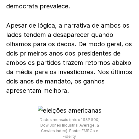
democrata prevalece.
Apesar de lógica, a narrativa de ambos os
lados tendem a desaparecer quando
olhamos para os dados. De modo geral, os
dois primeiros anos dos presidentes de
ambos os partidos trazem retornos abaixo
da média para os investidores. Nos últimos
dois anos de mandato, os ganhos
apresentam melhora.
Dados mensais (mix of S&P 500,
Dow Jones Industrial Average, &
Cowles index). Fonte: FMRCo e
Fidelity.