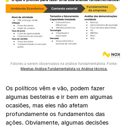
Fatores a serem observados na análise fundamentalista. Fonte:
Meetup Análise Fundamentalista vs Análise técnica.
Os políticos vêm e vão, podem fazer
algumas besteiras e ir bem em algumas
ocasiões, mas eles não afetam
profundamente os fundamentos das
ações. Obviamente, algumas decisões