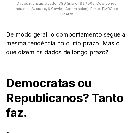
Dados mensais desde 1789 (mix of S&P 500, Dow Jones
Industrial Average, & Cowles Commission). Fonte: FMRCo e
Fidelity
De modo geral, o comportamento segue a
mesma tendência no curto prazo. Mas o
que dizem os dados de longo prazo?
Democratas ou
Republicanos? Tanto
faz.