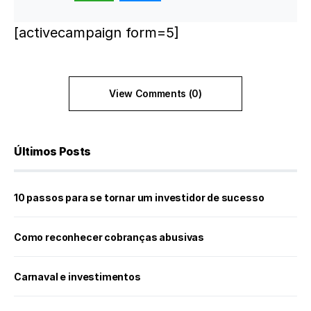
[activecampaign form=5]
View Comments (0)
Últimos Posts
10 passos para se tornar um investidor de sucesso
Como reconhecer cobranças abusivas
Carnaval e investimentos