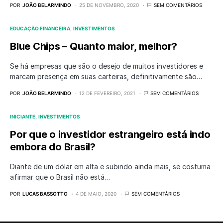
POR
JOÃO BELARMINDO
25 DE NOVEMBRO, 2020
SEM COMENTÁRIOS
EDUCAÇÃO FINANCEIRA
INVESTIMENTOS
Blue Chips – Quanto maior, melhor?
Se há empresas que são o desejo de muitos investidores e
marcam presença em suas carteiras, definitivamente são…
POR
JOÃO BELARMINDO
12 DE FEVEREIRO, 2021
SEM COMENTÁRIOS
INICIANTE
INVESTIMENTOS
Por que o investidor estrangeiro está indo
embora do Brasil?
Diante de um dólar em alta e subindo ainda mais, se costuma
afirmar que o Brasil não está…
POR
LUCAS BASSOTTO
4 DE MAIO, 2020
SEM COMENTÁRIOS