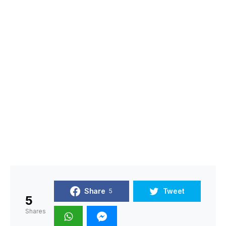
Share
Tweet
5
5
Shares