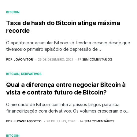
BITCOIN
Taxa de hash do Bitcoin atinge máxima
recorde
O apetite por acumular Bitcoin só tende a crescer desde que
tivemos o primeiro episódio de depressão de…
POR
JOÃO VITOR
26 DE DEZEMBRO, 2021
SEM COMENTÁRIOS
BITCOIN
DERIVATIVOS
Qual a diferença entre negociar Bitcoin à
vista e contrato futuro de Bitcoin?
O mercado de Bitcoin caminha a passos largos para sua
financeirização com derivativos. Os volumes cresceram e o…
POR
LUCAS BASSOTTO
28 DE JULHO, 2020
SEM COMENTÁRIOS
BITCOIN