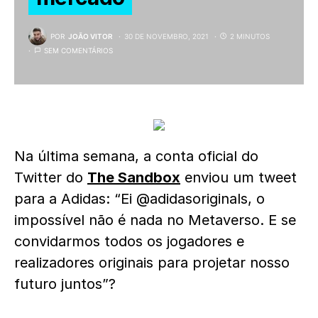
POR
JOÃO VITOR
30 DE NOVEMBRO, 2021
2 MINUTOS
SEM COMENTÁRIOS
Na última semana, a conta oficial do
Twitter do
The Sandbox
enviou um tweet
para a Adidas: “Ei @adidasoriginals, o
impossível não é nada no Metaverso. E se
convidarmos todos os jogadores e
realizadores originais para projetar nosso
futuro juntos”?