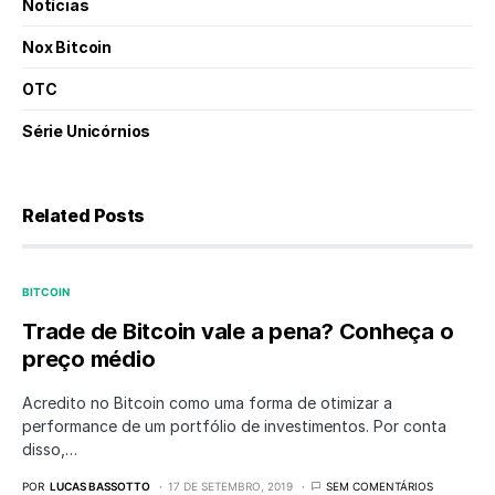
Notícias
Nox Bitcoin
OTC
Série Unicórnios
Related Posts
BITCOIN
Trade de Bitcoin vale a pena? Conheça o
preço médio
Acredito no Bitcoin como uma forma de otimizar a
performance de um portfólio de investimentos. Por conta
disso,…
POR
LUCAS BASSOTTO
17 DE SETEMBRO, 2019
SEM COMENTÁRIOS