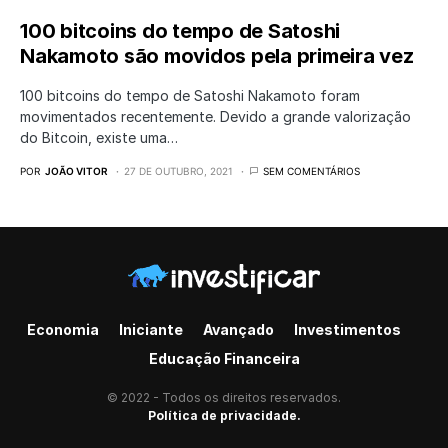
100 bitcoins do tempo de Satoshi
Nakamoto são movidos pela primeira vez
100 bitcoins do tempo de Satoshi Nakamoto foram
movimentados recentemente. Devido a grande valorização
do Bitcoin, existe uma…
POR
JOÃO VITOR
27 DE OUTUBRO, 2021
SEM COMENTÁRIOS
Economia
Iniciante
Avançado
Investimentos
Educação Financeira
© 2022 - Todos os direitos reservados.
Política de privacidade.