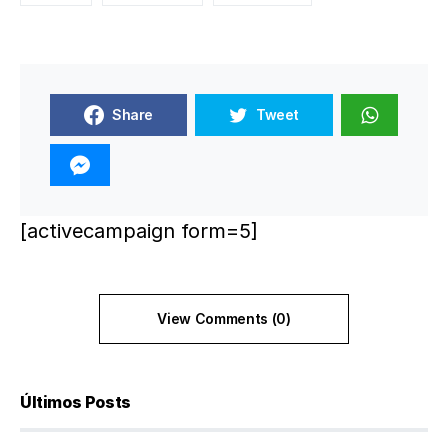
Share
Tweet
[activecampaign form=5]
View Comments (0)
Últimos Posts