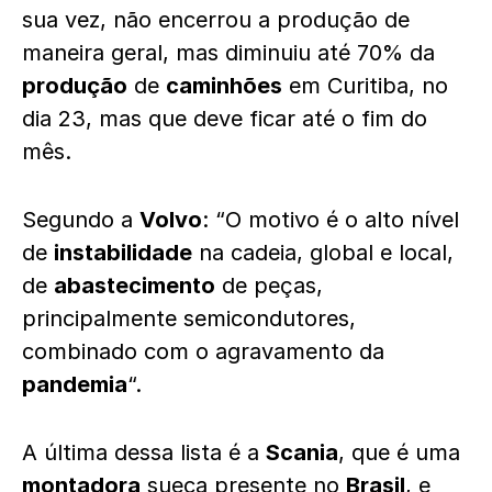
sua vez, não encerrou a produção de
maneira geral, mas diminuiu até 70% da
produção
de
caminhões
em Curitiba, no
dia 23, mas que deve ficar até o fim do
mês.
Segundo a
Volvo
: “O motivo é o alto nível
de
instabilidade
na cadeia, global e local,
de
abastecimento
de peças,
principalmente semicondutores,
combinado com o agravamento da
pandemia
“.
A última dessa lista é a
Scania
, que é uma
montadora
sueca presente no
Brasil
, e