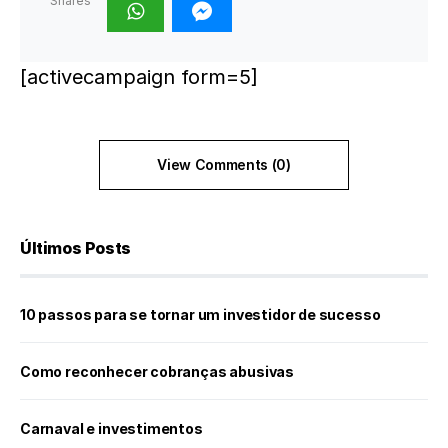
Shares
[activecampaign form=5]
View Comments (0)
Últimos Posts
10 passos para se tornar um investidor de sucesso
Como reconhecer cobranças abusivas
Carnaval e investimentos