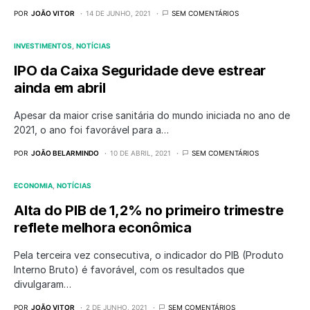
POR
JOÃO VITOR
14 DE JUNHO, 2021
SEM COMENTÁRIOS
INVESTIMENTOS
NOTÍCIAS
IPO da Caixa Seguridade deve estrear
ainda em abril
Apesar da maior crise sanitária do mundo iniciada no ano de
2021, o ano foi favorável para a…
POR
JOÃO BELARMINDO
10 DE ABRIL, 2021
SEM COMENTÁRIOS
ECONOMIA
NOTÍCIAS
Alta do PIB de 1,2% no primeiro trimestre
reflete melhora econômica
Pela terceira vez consecutiva, o indicador do PIB (Produto
Interno Bruto) é favorável, com os resultados que
divulgaram…
POR
JOÃO VITOR
2 DE JUNHO, 2021
SEM COMENTÁRIOS