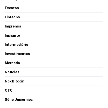
Eventos
Fintechs
Imprensa
Iniciante
Intermediário
Investimentos
Mercado
Notícias
Nox Bitcoin
OTC
Série Unicórnios