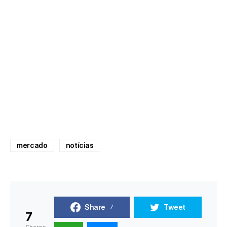
mercado
notícias
Share
Tweet
7
7