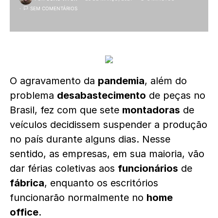
SEM COMENTÁRIOS
O agravamento da
pandemia
, além do
problema
desabastecimento
de peças no
Brasil, fez com que sete
montadoras
de
veículos decidissem suspender a produção
no país durante alguns dias. Nesse
sentido, as empresas, em sua maioria, vão
dar férias coletivas aos
funcionários
de
fábrica
, enquanto os escritórios
funcionarão normalmente no
home
office
.