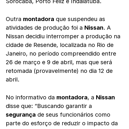
Sorocaba, Porto Feliz e Indaiatuba.
Outra
montadora
que suspendeu as
atividades de produção foi a
Nissan
. A
Nissan decidiu interromper a produção na
cidade de Resende, localizada no Rio de
Janeiro, no período compreendido entre
26 de março e 9 de abril, mas que será
retomada (provavelmente) no dia 12 de
abril.
No informativo da
montadora
, a
Nissan
disse que: “Buscando garantir a
segurança
de seus funcionários como
parte do esforço de reduzir o impacto da