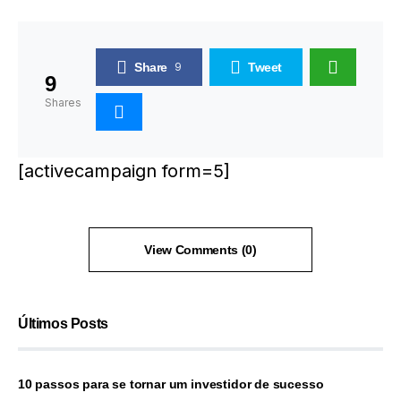
Share
9
Tweet
9
Shares
[activecampaign form=5]
View Comments (0)
Últimos Posts
10 passos para se tornar um investidor de sucesso