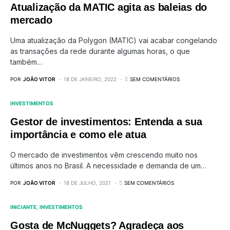
Atualização da MATIC agita as baleias do
mercado
Uma atualização da Polygon (MATIC) vai acabar congelando
as transações da rede durante algumas horas, o que
também…
POR
JOÃO VITOR
18 DE JANEIRO, 2022
SEM COMENTÁRIOS
INVESTIMENTOS
Gestor de investimentos: Entenda a sua
importância e como ele atua
O mercado de investimentos vêm crescendo muito nos
últimos anos no Brasil. A necessidade e demanda de um…
POR
JOÃO VITOR
18 DE JULHO, 2021
SEM COMENTÁRIOS
INICIANTE
INVESTIMENTOS
Gosta de McNuggets? Agradeça aos