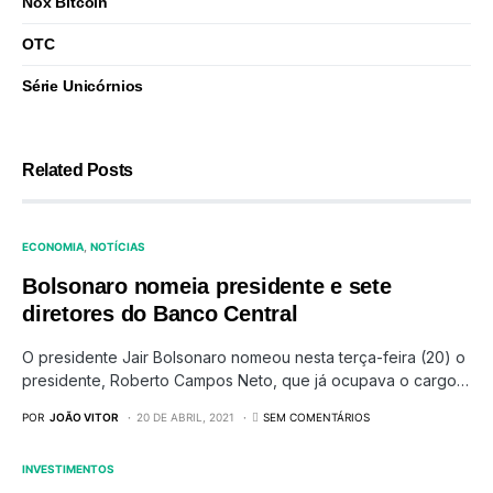
Nox Bitcoin
OTC
Série Unicórnios
Related Posts
ECONOMIA
NOTÍCIAS
Bolsonaro nomeia presidente e sete
diretores do Banco Central
O presidente Jair Bolsonaro nomeou nesta terça-feira (20) o
presidente, Roberto Campos Neto, que já ocupava o cargo…
POR
JOÃO VITOR
20 DE ABRIL, 2021
SEM COMENTÁRIOS
INVESTIMENTOS