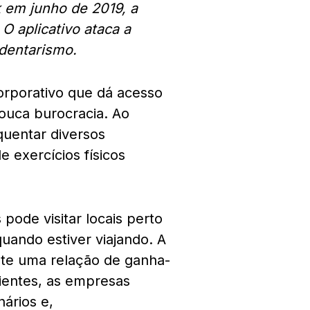
 em junho de 2019, a
O aplicativo ataca a
edentarismo.
orporativo que dá acesso
pouca burocracia. Ao
quentar diversos
e exercícios físicos
ode visitar locais perto
uando estiver viajando. A
te uma relação de ganha-
ientes, as empresas
ários e,