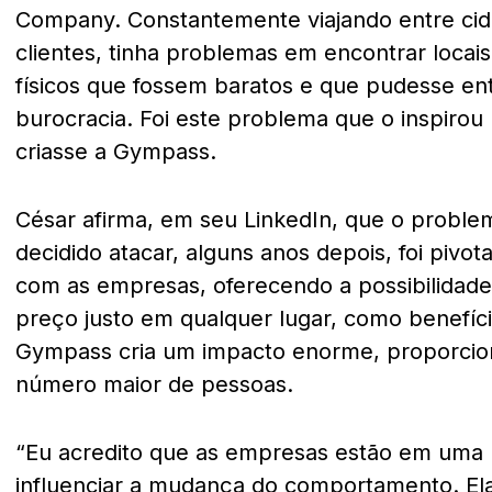
Company. Constantemente viajando entre cid
clientes, tinha problemas em encontrar locais
físicos que fossem baratos e que pudesse en
burocracia. Foi este problema que o inspirou
criasse a Gympass.
César afirma, em seu LinkedIn, que o problema
decidido atacar, alguns anos depois, foi pivot
com as empresas, oferecendo a possibilidade
preço justo em qualquer lugar, como benefíci
Gympass cria um impacto enorme, proporci
número maior de pessoas.
“Eu acredito que as empresas estão em uma 
influenciar a mudança do comportamento. El