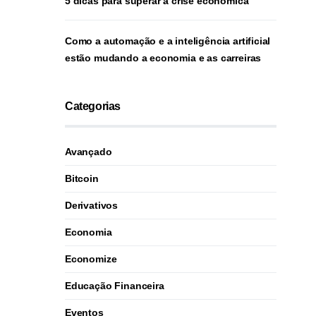
5 dicas para superar a crise econômica
Como a automação e a inteligência artificial
estão mudando a economia e as carreiras
Categorias
Avançado
Bitcoin
Derivativos
Economia
Economize
Educação Financeira
Eventos