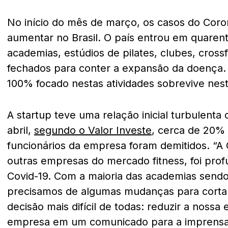
No início do mês de março, os casos do Cor
aumentar no Brasil. O país entrou em quarente
academias, estúdios de pilates, clubes, crossf
fechados para conter a expansão da doença.
100% focado nestas atividades sobrevive nes
A startup teve uma relação inicial turbulent
abril,
segundo o Valor Investe
, cerca de 20%
funcionários da empresa foram demitidos. “
outras empresas do mercado fitness, foi pro
Covid-19. Com a maioria das academias sendo
precisamos de algumas mudanças para cortar 
decisão mais difícil de todas: reduzir a nossa
empresa em um comunicado para a imprens