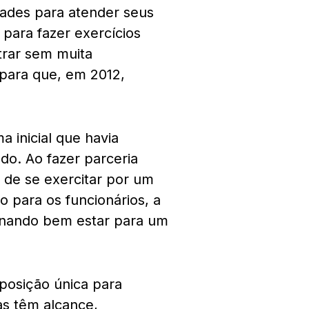
ades para atender seus
 para fazer exercícios
trar sem muita
 para que, em 2012,
 inicial que havia
ado. Ao fazer parceria
 de se exercitar por um
o para os funcionários, a
onando bem estar para um
posição única para
as têm alcance,