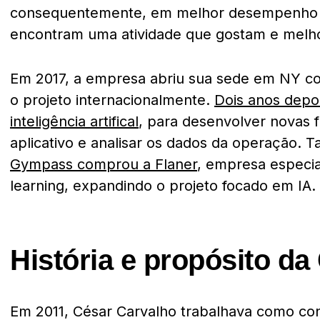
consequentemente, em melhor desempenho e
encontram uma atividade que gostam e melh
Em 2017, a empresa abriu sua sede em NY co
o projeto internacionalmente.
Dois anos depo
inteligência artifical
, para desenvolver novas 
aplicativo e analisar os dados da operação.
Gympass comprou a Flaner
, empresa especi
learning, expandindo o projeto focado em IA.
História e propósito d
Em 2011, César Carvalho trabalhava como co