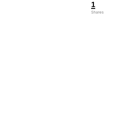
1
Shares