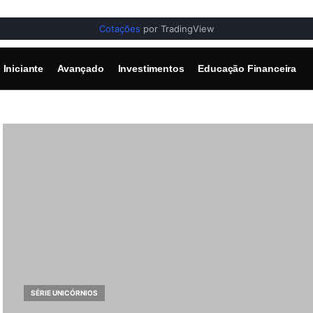
Cotações
por TradingView
Iniciante
Avançado
Investimentos
Educação Financeira
SÉRIE UNICÓRNIOS