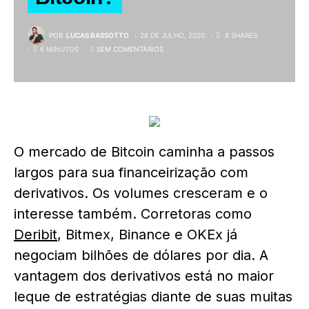
POR
LUCAS BASSOTTO
28 DE JULHO, 2020
8 SHARES
6 MINUTOS
SEM COMENTÁRIOS
O mercado de Bitcoin caminha a passos
largos para sua financeirização com
derivativos. Os volumes cresceram e o
interesse também. Corretoras como
Deribit
, Bitmex, Binance e OKEx já
negociam bilhões de dólares por dia. A
vantagem dos derivativos está no maior
leque de estratégias diante de suas muitas