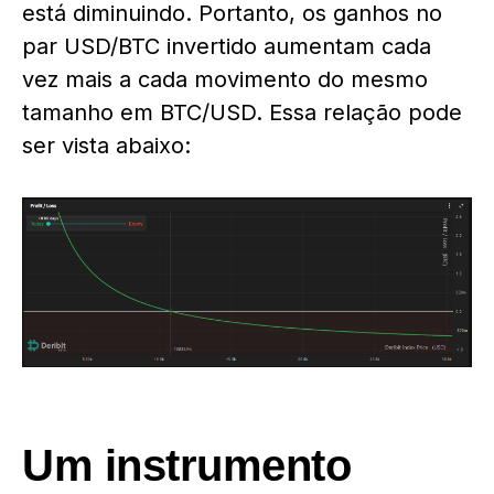
está diminuindo. Portanto, os ganhos no
par USD/BTC invertido aumentam cada
vez mais a cada movimento do mesmo
tamanho em BTC/USD. Essa relação pode
ser vista abaixo:
Um instrumento