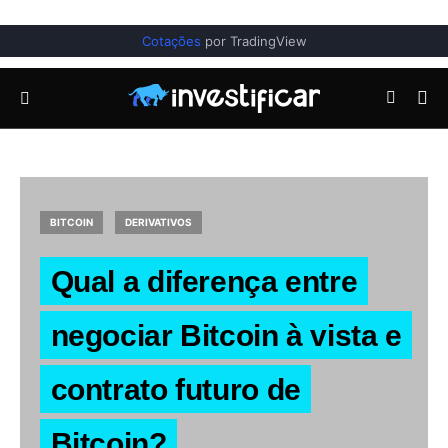
Cotações
por TradingView
BITCOIN
DERIVATIVOS
Qual a diferença entre
negociar Bitcoin à vista e
contrato futuro de
Bitcoin?