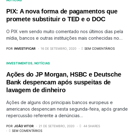
NOTÍCIAS
PIX: A nova forma de pagamentos que
promete substituir o TED e o DOC
O PIX vem sendo muito comentado nos últimos dias pela
mídia, bancos e outras instituições mais conhecidas no…
POR
INVESTIFICAR
16 DE SETEMBRO, 2020
SEM COMENTÁRIOS
INVESTIMENTOS
NOTÍCIAS
Ações do JP Morgan, HSBC e Deutsche
Bank despencam após suspeitas de
lavagem de dinheiro
Ações de alguns dos principais bancos europeus e
americanos despencam nesta segunda-feira, após grande
repercussão referente a denúncias…
POR
JOÃO VITOR
21 DE SETEMBRO, 2020
44 SHARES
SEM COMENTÁRIOS