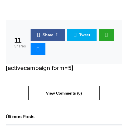
Share
11
Tweet
11
Shares
[activecampaign form=5]
View Comments (0)
Últimos Posts