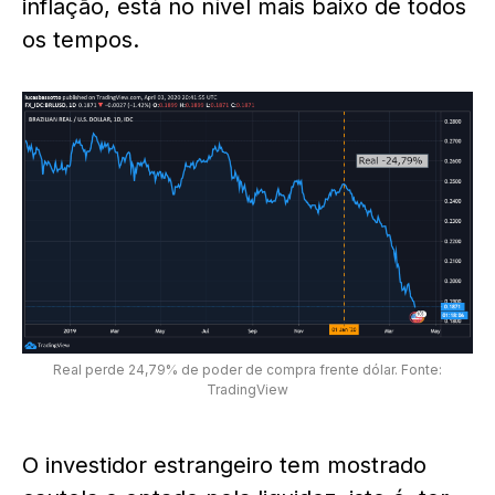
inflação, está no nível mais baixo de todos
os tempos.
Real perde 24,79% de poder de compra frente dólar. Fonte:
TradingView
O investidor estrangeiro tem mostrado