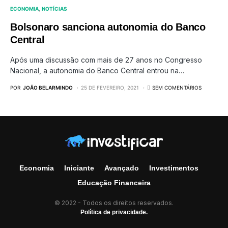
ECONOMIA
NOTÍCIAS
Bolsonaro sanciona autonomia do Banco
Central
Após uma discussão com mais de 27 anos no Congresso
Nacional, a autonomia do Banco Central entrou na…
POR
JOÃO BELARMINDO
25 DE FEVEREIRO, 2021
SEM COMENTÁRIOS
Economia
Iniciante
Avançado
Investimentos
Educação Financeira
© 2022 - Todos os direitos reservados.
Política de privacidade.