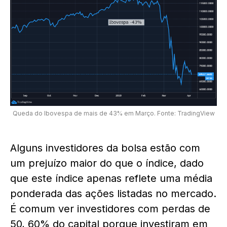
Queda do Ibovespa de mais de 43% em Março. Fonte: TradingView
Alguns investidores da bolsa estão com
um prejuízo maior do que o índice, dado
que este índice apenas reflete uma média
ponderada das ações listadas no mercado.
É comum ver investidores com perdas de
50, 60% do capital porque investiram em