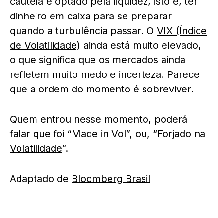
cautela e optado pela liquidez, isto é, ter
dinheiro em caixa para se preparar
quando a turbulência passar. O
VIX (Índice
de Volatilidade)
ainda está muito elevado,
o que significa que os mercados ainda
refletem muito medo e incerteza. Parece
que a ordem do momento é sobreviver.
Quem entrou nesse momento, poderá
falar que foi “Made in Vol”, ou, “Forjado na
Volatilidade
“.
Adaptado de
Bloomberg Brasil