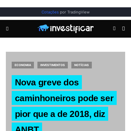
Cotações
por TradingView
ECONOMIA
INVESTIMENTOS
NOTÍCIAS
Nova greve dos
caminhoneiros pode ser
pior que a de 2018, diz
ANBT