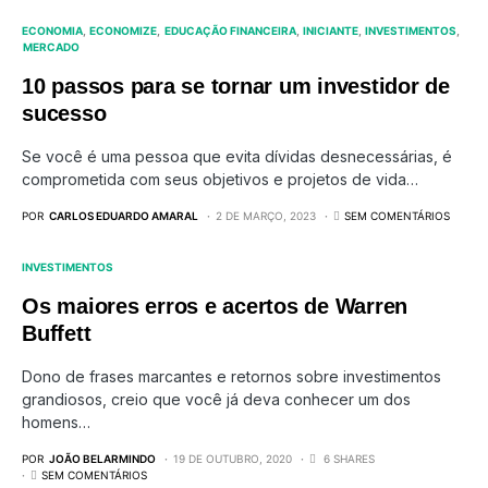
ECONOMIA
ECONOMIZE
EDUCAÇÃO FINANCEIRA
INICIANTE
INVESTIMENTOS
MERCADO
10 passos para se tornar um investidor de
sucesso
Se você é uma pessoa que evita dívidas desnecessárias, é
comprometida com seus objetivos e projetos de vida…
POR
CARLOS EDUARDO AMARAL
2 DE MARÇO, 2023
SEM COMENTÁRIOS
INVESTIMENTOS
Os maiores erros e acertos de Warren
Buffett
Dono de frases marcantes e retornos sobre investimentos
grandiosos, creio que você já deva conhecer um dos
homens…
POR
JOÃO BELARMINDO
19 DE OUTUBRO, 2020
6 SHARES
SEM COMENTÁRIOS