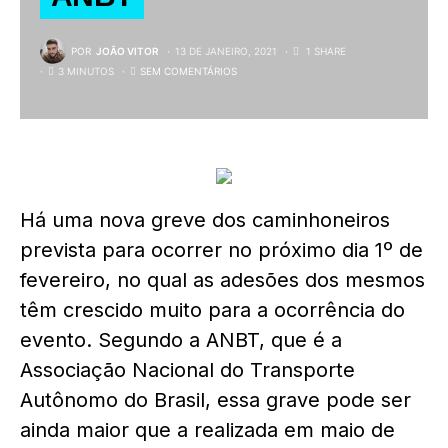
POR
JOÃO VITOR
13 DE JANEIRO, 2021
1 SHARE
3 MINUTOS
SEM COMENTÁRIOS
Há uma nova greve dos caminhoneiros
prevista para ocorrer no próximo dia 1º de
fevereiro, no qual as adesões dos mesmos
têm crescido muito para a ocorrência do
evento. Segundo a ANBT, que é a
Associação Nacional do Transporte
Autônomo do Brasil, essa grave pode ser
ainda maior que a realizada em maio de