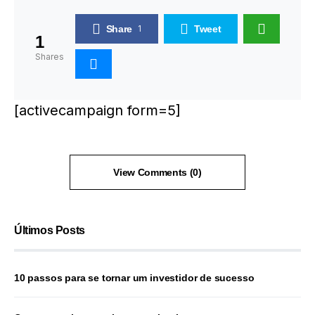
Share
1
Tweet
1
Shares
[activecampaign form=5]
View Comments (0)
Últimos Posts
10 passos para se tornar um investidor de sucesso