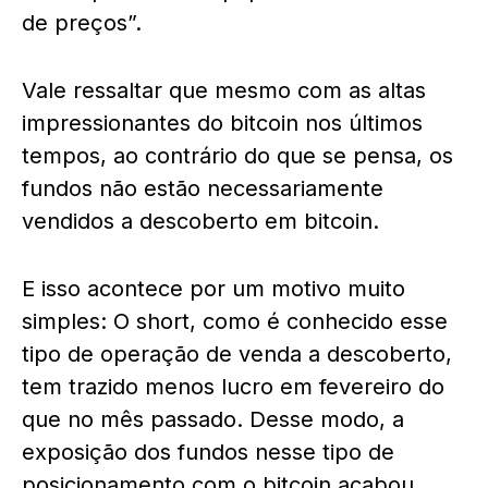
de preços”.
Vale ressaltar que mesmo com as altas
impressionantes do bitcoin nos últimos
tempos, ao contrário do que se pensa, os
fundos não estão necessariamente
vendidos a descoberto em bitcoin.
E isso acontece por um motivo muito
simples: O short, como é conhecido esse
tipo de operação de venda a descoberto,
tem trazido menos lucro em fevereiro do
que no mês passado. Desse modo, a
exposição dos fundos nesse tipo de
posicionamento com o bitcoin acabou