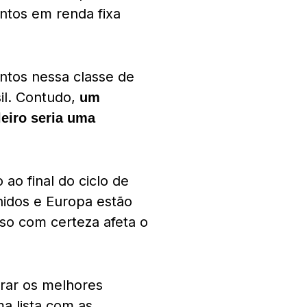
ntos em renda fixa
ntos nessa classe de
il. Contudo,
um
leiro seria uma
o final do ciclo de
nidos e Europa estão
so com certeza afeta o
trar os melhores
a lista com as