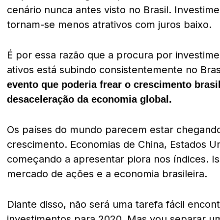
cenário nunca antes visto no Brasil.
Investime
tornam-se menos atrativos com juros baixo.
É por essa razão que a procura por investime
ativos está subindo consistentemente no Bras
evento
que poderia frear o crescimento brasi
desaceleração da economia global.
Os países do mundo parecem estar chegando a
crescimento. Economias de China, Estados U
começando a apresentar piora nos índices. Is
mercado de ações e a economia brasileira.
Diante disso, não será uma tarefa fácil encon
investimentos para 2020. Mas vou separar um