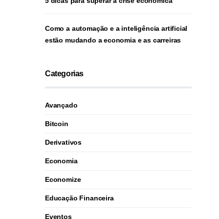
5 dicas para superar a crise econômica
Como a automação e a inteligência artificial
estão mudando a economia e as carreiras
Categorias
Avançado
Bitcoin
Derivativos
Economia
Economize
Educação Financeira
Eventos