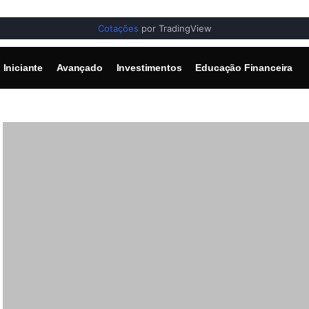
Cotações
por TradingView
Iniciante
Avançado
Investimentos
Educação Financeira