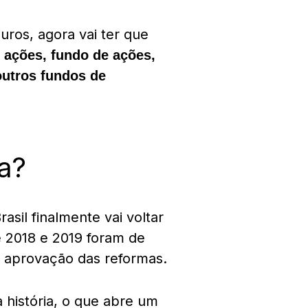
uros, agora vai ter que
:
ações, fundo de ações,
outros fundos de
a?
asil finalmente vai voltar
 2018 e 2019 foram de
 aprovação das reformas.
 história, o que abre um