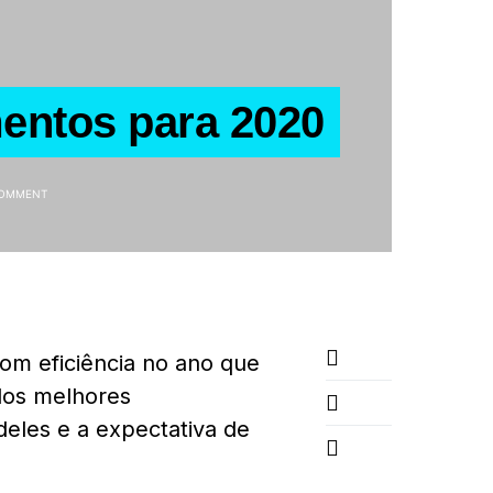
entos para 2020
COMMENT
com eficiência no ano que
dos melhores
eles e a expectativa de