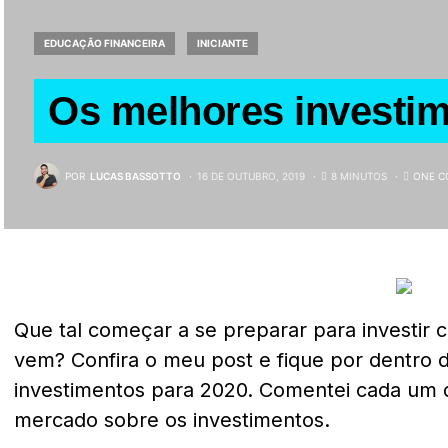
EDUCAÇÃO FINANCEIRA
INICIANTE
Os melhores investim
POR
LUCAS BASSOTTO
16 DE OUTUBRO, 2019
8 MINUTOS
ONE 
Que tal começar a se preparar para investir 
vem? Confira o meu post e fique por dentro 
investimentos para 2020. Comentei cada um d
mercado sobre os investimentos.