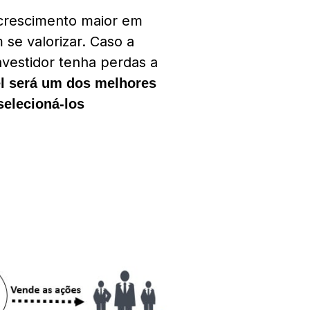
crescimento maior em
 se valorizar.
Caso a
nvestidor tenha perdas a
el será um dos melhores
selecioná-los