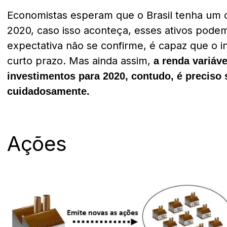
Economistas esperam que o Brasil tenha um 
2020, caso isso aconteça, esses ativos podem
expectativa não se confirme, é capaz que o i
curto prazo. Mas ainda assim,
a renda variáv
investimentos para 2020, contudo, é preciso 
cuidadosamente.
Ações