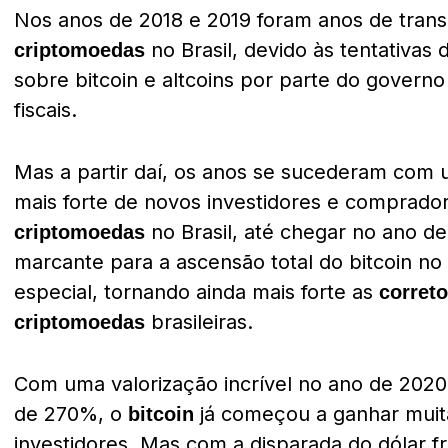
Nos anos de 2018 e 2019 foram anos de trans
no Brasil, devido às tentativa
criptomoedas
sobre bitcoin e altcoins por parte do governo
fiscais.
Mas a partir daí, os anos se sucederam com
mais forte de novos investidores e comprado
no Brasil, até chegar no ano de
criptomoedas
marcante para a ascensão total do bitcoin no
especial, tornando ainda mais forte as
correto
brasileiras.
criptomoedas
Com uma valorização incrível no ano de 2020 
de 270%, o
já começou a ganhar muit
bitcoin
investidores. Mas com a disparada do dólar 