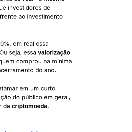
ue investidores de
frente ao investimento
70%, em real essa
Ou seja, essa
valorização
a quem comprou na mínima
ncerramento do ano.
atamar em um curto
ção do público em geral,
r da
.
criptomoeda