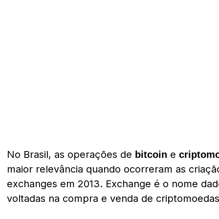
No Brasil, as operações de
e
bitcoin
criptom
maior relevância quando ocorreram as criaçã
exchanges em 2013. Exchange é o nome dado
voltadas na compra e venda de criptomoedas