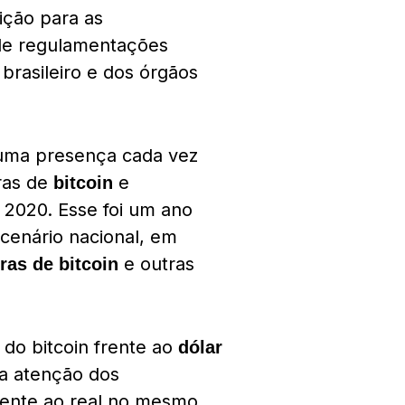
ição para as
s de regulamentações
 brasileiro e dos órgãos
 uma presença cada vez
ras de
e
bitcoin
 2020. Esse foi um ano
 cenário nacional, em
e outras
ras de bitcoin
do bitcoin frente ao
dólar
a atenção dos
frente ao real no mesmo