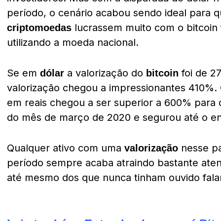
período, o cenário acabou sendo ideal para q
lucrassem muito com o bitcoin 
criptomoedas
utilizando a moeda nacional.
Se em
a valorização do
foi de 2
dólar
bitcoin
valorização chegou a impressionantes 410%. 
em reais chegou a ser superior a 600% par
do mês de março de 2020 e segurou até o e
Qualquer ativo com uma
nesse p
valorização
período sempre acaba atraindo bastante aten
até mesmo dos que nunca tinham ouvido fala