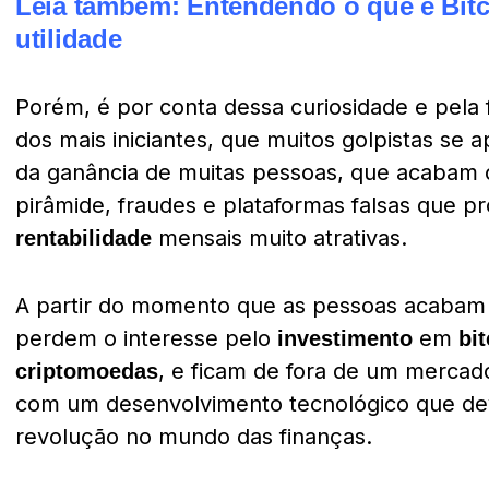
Leia também:
Entendendo o que é Bitc
utilidade
Porém, é por conta dessa curiosidade e pela 
dos mais iniciantes, que muitos golpistas se
da ganância de muitas pessoas, que acabam
pirâmide, fraudes e plataformas falsas que 
mensais muito atrativas.
rentabilidade
A partir do momento que as pessoas acabam 
perdem o interesse pelo
em
investimento
bi
, e ficam de fora de um mercad
criptomoedas
com um desenvolvimento tecnológico que de
revolução no mundo das finanças.