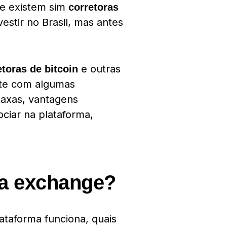
ue existem sim
corretoras
vestir no Brasil, mas antes
e outras
etoras de bitcoin
nte com algumas
taxas, vantagens
ciar na plataforma,
a exchange?
ataforma funciona, quais