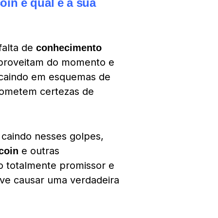
oin e qual é a sua
falta de
conhecimento
 aproveitam do momento e
 caindo em esquemas de
prometem certezas de
caindo nesses golpes,
e outras
tcoin
o totalmente promissor e
ve causar uma verdadeira