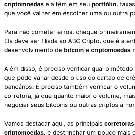
ela têm em seu
, taxa
criptomoedas
portfólio
que você vai ter em escolher uma ou outra po
Para não cometer erros, cheque primeiramente
Ela deve ser filiada ao ABC Cripto, que é a e
desenvolvimento de
e
n
bitcoin
criptomoedas
Além disso, é preciso verificar qual o método
que pode variar desde o uso do cartão de cré
bancários. É preciso também verificar o vol
corretora, já que quanto maior o volume, mais
negociar seus bitcoins ou outras criptos a hor
Vamos destacar aqui, as principais
corretoras
, e destrinchar um pouco mais d
criptomoedas