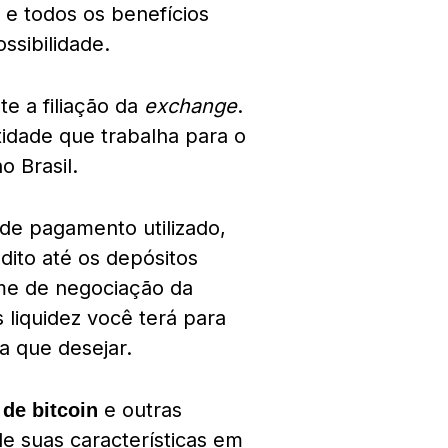
s e todos os benefícios
ssibilidade.
 a filiação da
exchange
.
ntidade que trabalha para o
o Brasil.
 de pagamento utilizado,
dito até os depósitos
ume de negociação da
 liquidez você terá para
a que desejar.
e outras
 de bitcoin
e suas características em