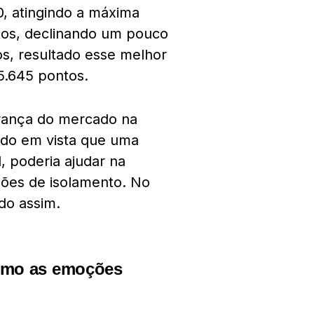
, atingindo a máxima
ntos, declinando um pouco
s, resultado esse melhor
5.645 pontos.
erança do mercado na
endo em vista que uma
, poderia ajudar na
ções de isolamento. No
ido assim.
como as emoções