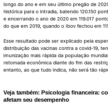
longo do ano e em seu último pregão de 2020
histórica para o intradia, batendo 120.150 po
e encerrando o ano de 2020 em 119.017 ponto
do que em 2019, quando o Ibov fechou em 11
Esse resultado pode ser explicado pela esp
distribuição das vacinas contra a covid-19, t
imunização mais rápida da população mundial
retomada econômica diante do fim das restri
entanto, ao que tudo indica, não será tão ráp
Veja também:
Psicologia financeira: 
afetam seu desempenho