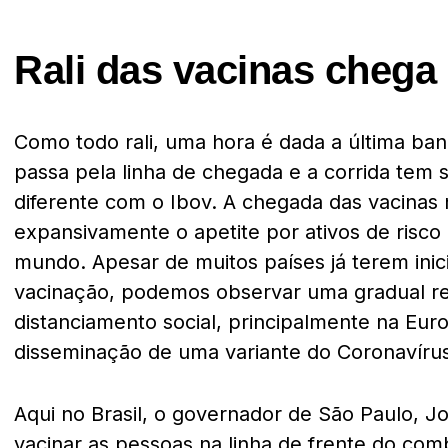
Rali das vacinas chega
Como todo rali, uma hora é dada a última ban
passa pela linha de chegada e a corrida tem s
diferente com o Ibov. A chegada das vacinas
expansivamente o apetite por ativos de risco 
mundo. Apesar de muitos países já terem ini
vacinação, podemos observar uma gradual r
distanciamento social, principalmente na Euro
disseminação de uma variante do Coronavírus
Aqui no Brasil, o governador de São Paulo, 
vacinar as pessoas na linha de frente do co