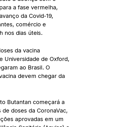
para a fase vermelha,
 avanço da Covid-19,
antes, comércio e
 nos dias úteis.
doses da vacina
e Universidade de Oxford,
egaram ao Brasil. O
 vacina devem chegar da
tuto Butantan começará a
es de doses da CoronaVac,
injeções aprovadas em um