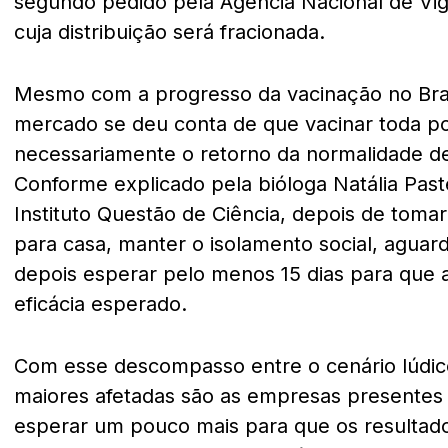
segundo pedido pela Agência Nacional de Vigil
cuja distribuição será fracionada.
Mesmo com a progresso da vacinação no Brasi
mercado se deu conta de que vacinar toda po
necessariamente o retorno da normalidade d
Conforme explicado pela bióloga Natália Past
Instituto Questão de Ciência, depois de tomar 
para casa, manter o isolamento social, aguar
depois esperar pelo menos 15 dias para que a 
eficácia esperado.
Com esse descompasso entre o cenário lúdic
maiores afetadas são as empresas presentes 
esperar um pouco mais para que os resultad