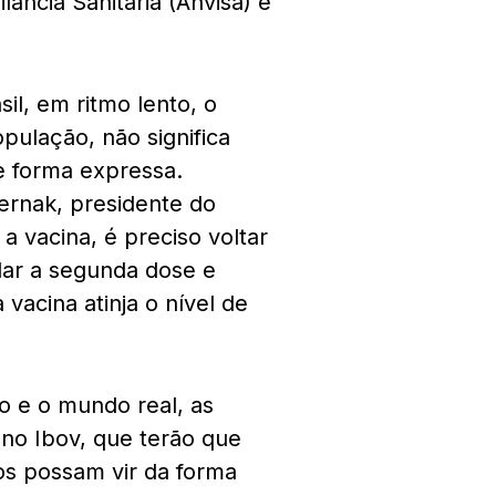
ância Sanitária (Anvisa) e
l, em ritmo lento, o
pulação, não significa
e forma expressa.
ernak, presidente do
a vacina, é preciso voltar
dar a segunda dose e
vacina atinja o nível de
o e o mundo real, as
no Ibov, que terão que
os possam vir da forma