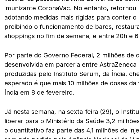
imunizante CoronaVac. No entanto, retornou 
adotando medidas mais rígidas para conter o
proibindo o funcionamento de bares, restaur
shoppings no fim de semana, e entre 20h e 6h
Por parte do Governo Federal, 2 milhões de 
desenvolvida em parceria entre AstraZeneca 
produzidas pelo Instituto Serum, da Índia, ch
esperado é que mais 10 milhões de doses da
Índia em 8 de fevereiro.
Já nesta semana, na sexta-feira (29), o Insti
liberar para o Ministério da Saúde 3,2 milhõ
o quantitativo faz parte das 4,1 milhões de 