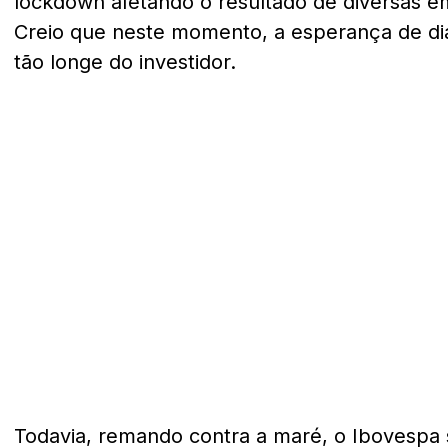
lockdown afetando o resultado de diversas 
Creio que neste momento, a esperança de di
tão longe do investidor.
Todavia, remando contra a maré, o Ibovespa