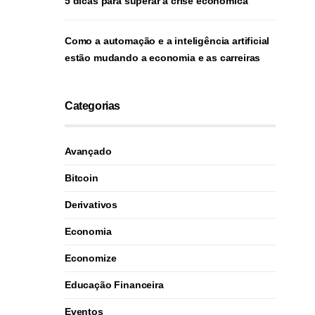
5 dicas para superar a crise econômica
Como a automação e a inteligência artificial
estão mudando a economia e as carreiras
Categorias
Avançado
Bitcoin
Derivativos
Economia
Economize
Educação Financeira
Eventos