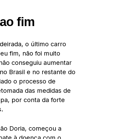
 ao fim
deirada, o último carro
eu fim, não foi muito
 não conseguiu aumentar
no Brasil e no restante do
ciado o processo de
etomada das medidas de
pa, por conta da forte
.
João Doria, começou a
mbate à doença com o