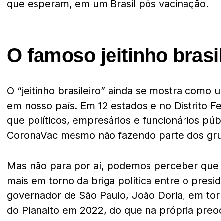
que esperam, em um Brasil pós vacinação.
O famoso jeitinho brasi
O “jeitinho brasileiro” ainda se mostra como u
em nosso país. Em 12 estados e no Distrito F
que políticos, empresários e funcionários pú
CoronaVac mesmo não fazendo parte dos grupo
Mas não para por aí, podemos perceber que 
mais em torno da briga política entre o presi
governador de São Paulo, João Doria, em torn
do Planalto em 2022, do que na própria preo