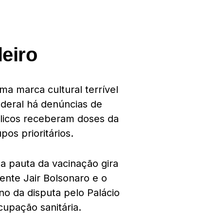
leiro
ma marca cultural terrível
ederal há denúncias de
blicos receberam doses da
s prioritários.
a pauta da vacinação gira
dente Jair Bolsonaro e o
o da disputa pelo Palácio
cupação sanitária.