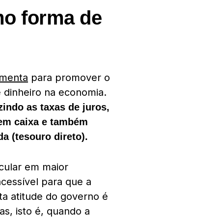
o forma de
amenta
para promover o
 dinheiro na economia.
zindo as taxas de juros,
 em caixa e também
a (tesouro direto).
rcular em maior
acessível para que a
a atitude do governo é
, isto é, quando a