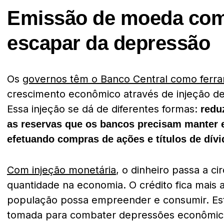
Emissão de moeda com
escapar da depressão
Os
governos têm o Banco Central como ferr
crescimento econômico através de injeção de
Essa injeção se dá de diferentes formas:
redu
as reservas que os bancos precisam manter
efetuando compras de ações e títulos de dívid
Com injeção monetária
, o dinheiro passa a ci
quantidade na economia. O crédito fica mais 
população possa empreender e consumir. Est
tomada para combater depressões econômicas