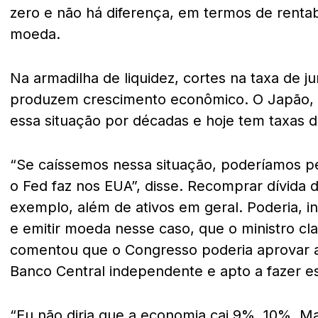
zero e não há diferença, em termos de rentabi
moeda.
Na armadilha de liquidez, cortes na taxa de 
produzem crescimento econômico. O Japão, 
essa situação por décadas e hoje tem taxas d
“Se caíssemos nessa situação, poderíamos pe
o Fed faz nos EUA”, disse. Recomprar dívida 
exemplo, além de ativos em geral. Poderia, in
e emitir moeda nesse caso, que o ministro clas
comentou que o Congresso poderia aprovar a
Banco Central independente e apto a fazer e
“Eu não diria que a economia cai 9%, 10%. 