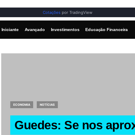
Cotações
por TradingView
Iniciante
Avançado
Investimentos
Educação Financeira
ECONOMIA
NOTÍCIAS
Guedes: Se nos apro