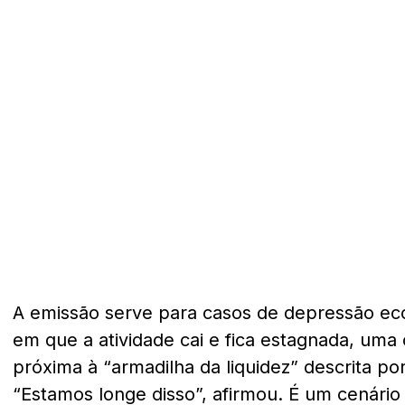
A emissão serve para casos de depressão ec
em que a atividade cai e fica estagnada, uma
próxima à “armadilha da liquidez” descrita p
“Estamos longe disso”, afirmou. É um cenário