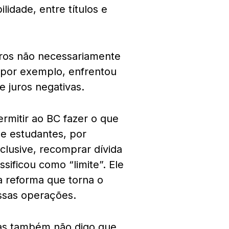
lidade, entre títulos e
juros não necessariamente
por exemplo, enfrentou
e juros negativas.
rmitir ao BC fazer o que
de estudantes, por
clusive, recomprar dívida
sificou como “limite”. Ele
 reforma que torna o
ssas operações.
Mas também não digo que