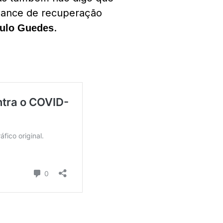
hance de recuperação
.
ulo Guedes