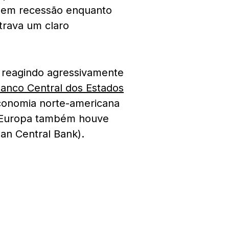
ou em recessão enquanto
trava um claro
 reagindo agressivamente
anco Central dos Estados
onomia norte-americana
a Europa também houve
an Central Bank).