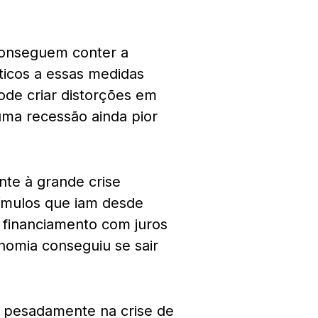
 conseguem conter a
ticos a essas medidas
ode criar distorções em
uma recessão ainda pior
nte à grande crise
tímulos que iam desde
e financiamento com juros
nomia conseguiu se sair
o pesadamente na crise de