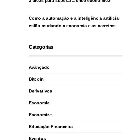
5 dicas para superar a crise econômica
Como a automação e a inteligência artificial
estão mudando a economia e as carreiras
Categorias
Avançado
Bitcoin
Derivativos
Economia
Economize
Educação Financeira
Eventos