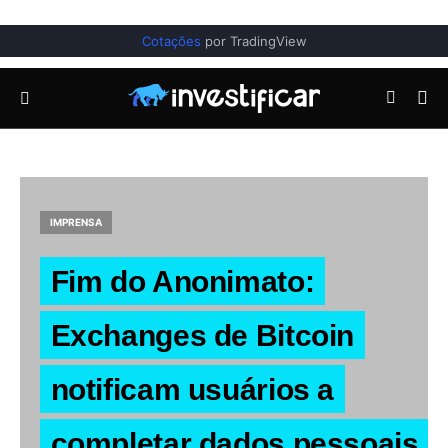
Cotações
por TradingView
IMPRENSA
Fim do Anonimato:
Exchanges de Bitcoin
notificam usuários a
completar dados pessoais