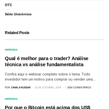
OTC
Série Unicórnios
Related Posts
IMPRENSA
Qual é melhor para o trader? Análise
técnica vs análise fundamentalista
Confira aqui o webinar completo sobre o tema. Todo
investidor tem um motivo para comprar ou vender uma…
POR
CAMILA RUSSAR
23 DE OUTUBRO, 2019
SEM COMENTÁRIOS
IMPRENSA
Por que o Bitcoin está acima dos US$