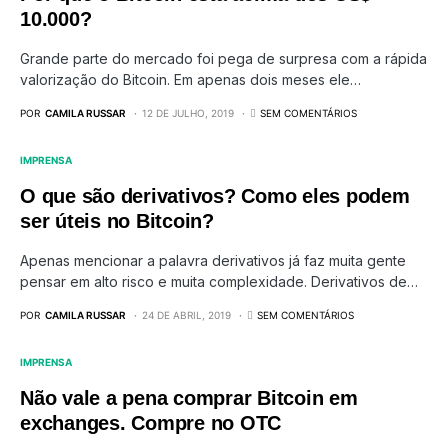
10.000?
Grande parte do mercado foi pega de surpresa com a rápida
valorização do Bitcoin. Em apenas dois meses ele…
POR
CAMILA RUSSAR
12 DE JULHO, 2019
SEM COMENTÁRIOS
IMPRENSA
O que são derivativos? Como eles podem
ser úteis no Bitcoin?
Apenas mencionar a palavra derivativos já faz muita gente
pensar em alto risco e muita complexidade. Derivativos de…
POR
CAMILA RUSSAR
24 DE ABRIL, 2019
SEM COMENTÁRIOS
IMPRENSA
Não vale a pena comprar Bitcoin em
exchanges. Compre no OTC