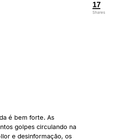
17
Shares
nda é bem forte. As
ntos golpes circulando na
lor e desinformação, os