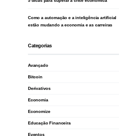
5 dicas para superar a crise econômica
Como a automação e a inteligência artificial
estão mudando a economia e as carreiras
Categorias
Avançado
Bitcoin
Derivativos
Economia
Economize
Educação Financeira
Eventos