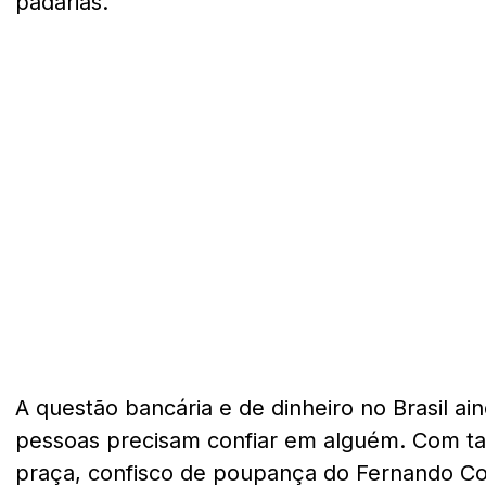
padarias.
A questão bancária e de dinheiro no Brasil ai
pessoas precisam confiar em alguém. Com ta
praça, confisco de poupança do Fernando Col