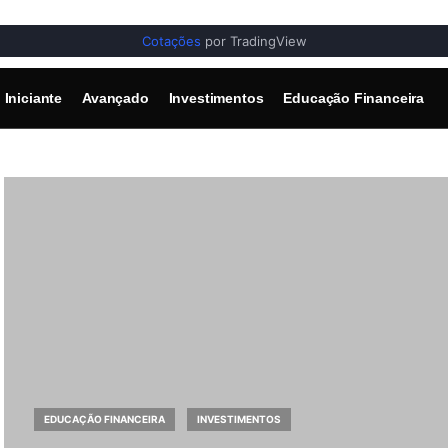
Cotações
por TradingView
Iniciante
Avançado
Investimentos
Educação Financeira
EDUCAÇÃO FINANCEIRA
INVESTIMENTOS