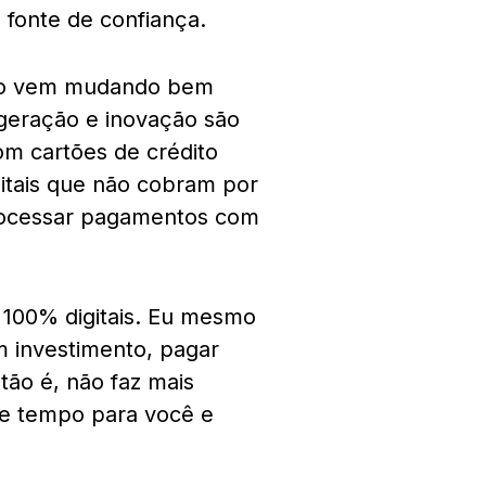
l fonte de confiança.
ário vem mudando bem
 geração e inovação são
m cartões de crédito
itais que não cobram por
rocessar pagamentos com
 100% digitais. Eu mesmo
um investimento, pagar
tão é, não faz mais
 de tempo para você e