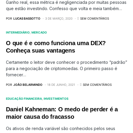
Ganho real, essa métrica é negligenciada por muitas pessoas
que estão investindo. Confesso que volta e meia também…
POR
LUCAS BASSOTTO
3 DE MARÇO, 2020
SEM COMENTÁRIOS
INTERMEDIÁRIO
MERCADO
O que é e como funciona uma DEX?
Conheça suas vantagens
Certamente o leitor deve conhecer o procedimento “padrão”
para a negociação de criptomoedas. O primeiro passo é
fornecer…
POR
JOÃO BELARMINDO
18 DE JUNHO, 2021
SEM COMENTÁRIOS
EDUCAÇÃO FINANCEIRA
INVESTIMENTOS
Daniel Kahneman: O medo de perder é a
maior causa do fracasso
Os ativos de renda variável são conhecidos pelos seus