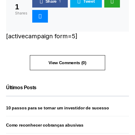
Share
1
Tweet
1
Shares
[activecampaign form=5]
View Comments (0)
Últimos Posts
10 passos para se tornar um investidor de sucesso
Como reconhecer cobranças abusivas