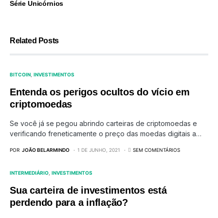
Série Unicórnios
Related Posts
BITCOIN
INVESTIMENTOS
Entenda os perigos ocultos do vício em
criptomoedas
Se você já se pegou abrindo carteiras de criptomoedas e
verificando freneticamente o preço das moedas digitais a…
POR
JOÃO BELARMINDO
1 DE JUNHO, 2021
SEM COMENTÁRIOS
INTERMEDIÁRIO
INVESTIMENTOS
Sua carteira de investimentos está
perdendo para a inflação?