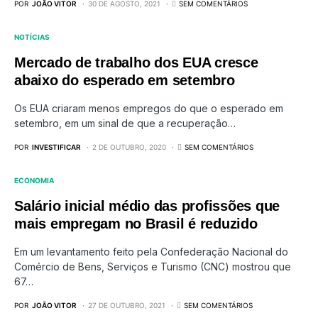
POR
JOÃO VITOR
30 DE AGOSTO, 2021
SEM COMENTÁRIOS
NOTÍCIAS
Mercado de trabalho dos EUA cresce
abaixo do esperado em setembro
Os EUA criaram menos empregos do que o esperado em
setembro, em um sinal de que a recuperação…
POR
INVESTIFICAR
2 DE OUTUBRO, 2020
SEM COMENTÁRIOS
ECONOMIA
Salário inicial médio das profissões que
mais empregam no Brasil é reduzido
Em um levantamento feito pela Confederação Nacional do
Comércio de Bens, Serviços e Turismo (CNC) mostrou que
67…
POR
JOÃO VITOR
27 DE OUTUBRO, 2021
SEM COMENTÁRIOS