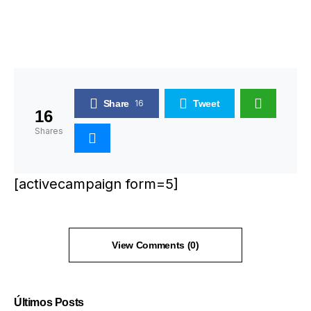
Share
16
Tweet
16
Shares
[activecampaign form=5]
View Comments (0)
Últimos Posts