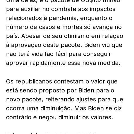
Uma delas, é o pacote de US$1,9 trilhão
para auxiliar no combate aos impactos
relacionados à pandemia, enquanto o
número de casos e mortes só avança no
país. Apesar de seu otimismo em relação
à aprovação deste pacote, Biden viu que
não terá vida tão fácil para conseguir
aprovar rapidamente essa nova medida.
Os republicanos contestam o valor que
está sendo proposto por Biden para o
novo pacote, reiterando ajustes para que
ocorra uma diminuição. Mas Biden se diz
contrário e negou diminuir os valores.