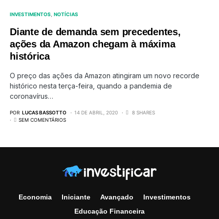
INVESTIMENTOS
NOTÍCIAS
Diante de demanda sem precedentes,
ações da Amazon chegam à máxima
histórica
O preço das ações da Amazon atingiram um novo recorde
histórico nesta terça-feira, quando a pandemia de
coronavírus…
POR
LUCAS BASSOTTO
14 DE ABRIL, 2020
8 SHARES
SEM COMENTÁRIOS
Economia
Iniciante
Avançado
Investimentos
Educação Financeira