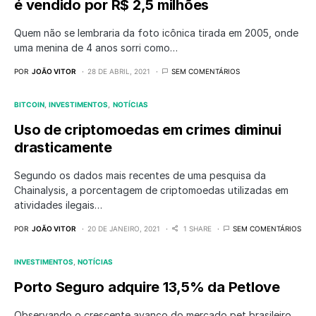
é vendido por R$ 2,5 milhões
Quem não se lembraria da foto icônica tirada em 2005, onde
uma menina de 4 anos sorri como…
POR
JOÃO VITOR
28 DE ABRIL, 2021
SEM COMENTÁRIOS
BITCOIN
INVESTIMENTOS
NOTÍCIAS
Uso de criptomoedas em crimes diminui
drasticamente
Segundo os dados mais recentes de uma pesquisa da
Chainalysis, a porcentagem de criptomoedas utilizadas em
atividades ilegais…
POR
JOÃO VITOR
20 DE JANEIRO, 2021
1 SHARE
SEM COMENTÁRIOS
INVESTIMENTOS
NOTÍCIAS
Porto Seguro adquire 13,5% da Petlove
Observando o crescente avanço do mercado pet brasileiro,