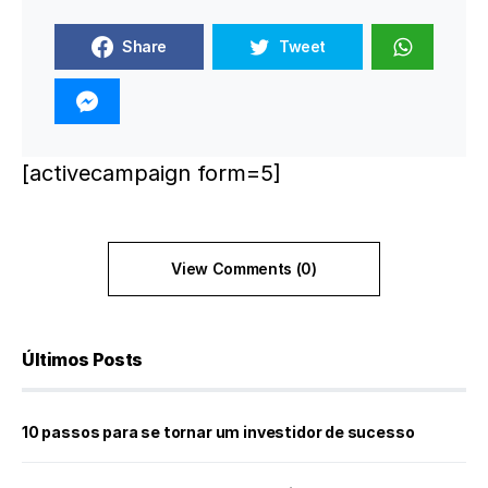
Share
Tweet
[activecampaign form=5]
View Comments (0)
Últimos Posts
10 passos para se tornar um investidor de sucesso