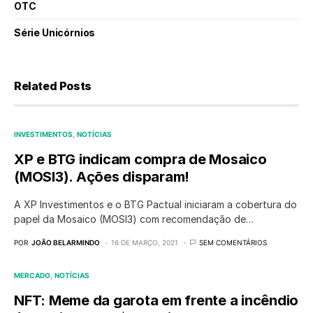
OTC
Série Unicórnios
Related Posts
INVESTIMENTOS
NOTÍCIAS
XP e BTG indicam compra de Mosaico
(MOSI3). Ações disparam!
A XP Investimentos e o BTG Pactual iniciaram a cobertura do
papel da Mosaico (MOSI3) com recomendação de…
POR
JOÃO BELARMINDO
16 DE MARÇO, 2021
SEM COMENTÁRIOS
MERCADO
NOTÍCIAS
NFT: Meme da garota em frente a incêndio