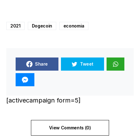
2021
Dogecoin
economia
Share
Tweet
[activecampaign form=5]
View Comments (0)