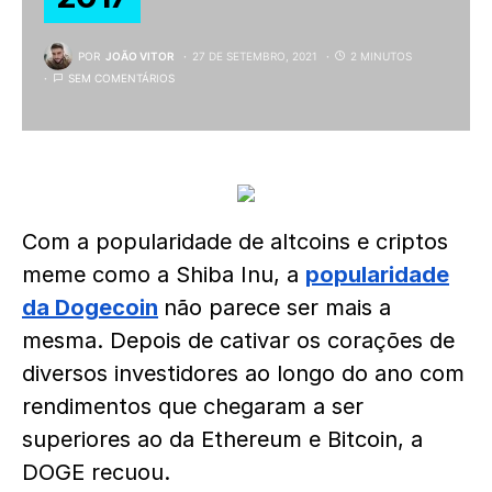
POR
JOÃO VITOR
27 DE SETEMBRO, 2021
2 MINUTOS
SEM COMENTÁRIOS
Com a popularidade de altcoins e criptos
meme como a Shiba Inu, a
popularidade
da Dogecoin
não parece ser mais a
mesma. Depois de cativar os corações de
diversos investidores ao longo do ano com
rendimentos que chegaram a ser
superiores ao da Ethereum e Bitcoin, a
DOGE recuou.