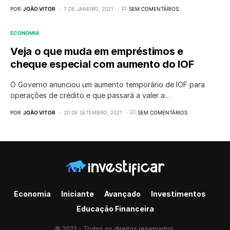
POR
JOÃO VITOR
7 DE JANEIRO, 2021
SEM COMENTÁRIOS
ECONOMIA
Veja o que muda em empréstimos e
cheque especial com aumento do IOF
O Governo anunciou um aumento temporário de IOF para
operações de crédito e que passará a valer a…
POR
JOÃO VITOR
20 DE SETEMBRO, 2021
SEM COMENTÁRIOS
Economia
Iniciante
Avançado
Investimentos
Educação Financeira
© 2022 - Todos os direitos reservados.