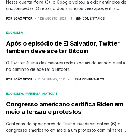
Nesta quarta-feira (3), o Google voltou a exibir anúncios de
criptomoedas. O retorno dos anúncios veio após entrar…
POR
JOÃO VITOR
4 DE AGOSTO, 2021
SEM COMENTÁRIOS
ECONOMIA
Após o episódio de El Salvador, Twitter
também deve aceitar Bitcoin
O Twitter é uma das maiores redes sociais do mundo e está
no caminho de aceitar o Bitcoin…
POR
JOÃO VITOR
12 DE JUNHO, 2021
SEM COMENTÁRIOS
ECONOMIA
IMPRENSA
NOTÍCIAS
Congresso americano certifica Biden em
meio a tensão e protestos
Centenas de apoiadores de Trump invadiram ontem (6) o
congresso americano em meio a um protesto com milhares…