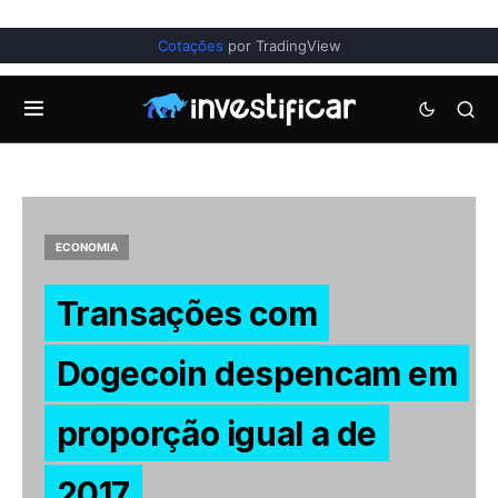
Cotações
por TradingView
ECONOMIA
Transações com
Dogecoin despencam em
proporção igual a de
2017