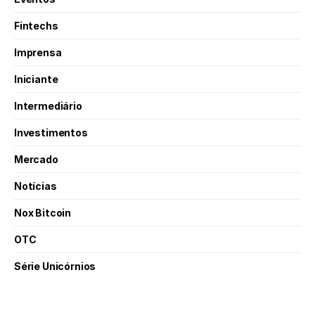
Fintechs
Imprensa
Iniciante
Intermediário
Investimentos
Mercado
Notícias
Nox Bitcoin
OTC
Série Unicórnios