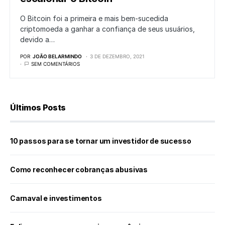
O Bitcoin foi a primeira e mais bem-sucedida
criptomoeda a ganhar a confiança de seus usuários,
devido a…
POR
JOÃO BELARMINDO
3 DE DEZEMBRO, 2021
SEM COMENTÁRIOS
Últimos Posts
10 passos para se tornar um investidor de sucesso
Como reconhecer cobranças abusivas
Carnaval e investimentos