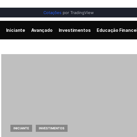
Cotações
por TradingView
Iniciante
Avançado
Investimentos
Educação Finance
INICIANTE
INVESTIMENTOS