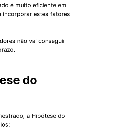
ado é muito eficiente em
e incorporar estes fatores
idores não vai conseguir
prazo.
tese do
estrado, a Hipótese do
ios: