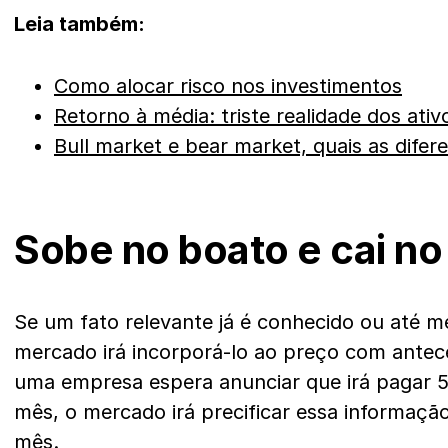
Leia também:
Como alocar risco nos investimentos
Retorno à média: triste realidade dos ativ
Bull market e bear market, quais as difer
Sobe no boato e cai no
Se um fato relevante já é conhecido ou até 
mercado irá incorporá-lo ao preço com antec
uma empresa espera anunciar que irá pagar 5
mês, o mercado irá precificar essa informação
mês.