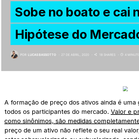
Sobe no boato e cai n
Hipótese do Mercado
POR
LUCAS BASSOTTO
27 DE ABRIL, 2020
18 SHARES
4 MINUT
A formação de preço dos ativos ainda é uma
todos os participantes do mercado.
Valor e p
como sinônimos, são medidas completamente 
preço de um ativo não reflete o seu real valor