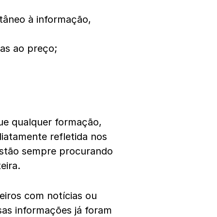
ntâneo à informação,
as ao preço;
que qualquer formação,
diatamente refletida nos
e estão sempre procurando
eira.
ceiros com notícias ou
sas informações já foram