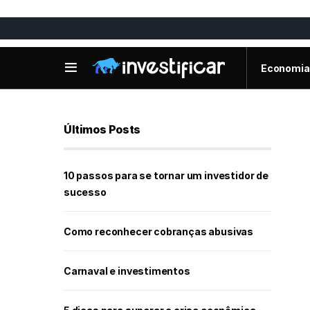
Economia
Últimos Posts
10 passos para se tornar um investidor de
sucesso
Como reconhecer cobranças abusivas
Carnaval e investimentos