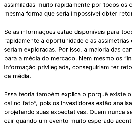
assimiladas muito rapidamente por todos os o
mesma forma que seria impossível obter ret
Se as informações estão disponíveis para todo
rapidamente a oportunidade e as assimetrias e
seriam exploradas. Por isso, a maioria das ca
para a média do mercado. Nem mesmo os “ins
informação privilegiada, conseguiriam ter ret
da média.
Essa teoria também explica o porquê existe o
cai no fato”, pois os investidores estão anali
projetando suas expectativas. Quem nunca se
cair quando um evento muito esperado acont