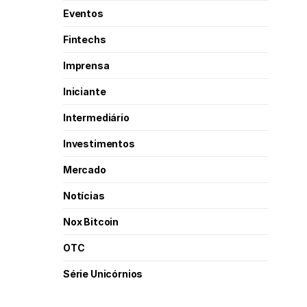
Eventos
Fintechs
Imprensa
Iniciante
Intermediário
Investimentos
Mercado
Notícias
Nox Bitcoin
OTC
Série Unicórnios