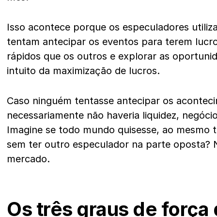
Isso acontece porque os especuladores utiliz
tentam antecipar os eventos para terem lucro
rápidos que os outros e explorar as oportuni
intuito da maximização de lucros.
Caso ninguém tentasse antecipar os acontec
necessariamente não haveria liquidez, negócio
Imagine se todo mundo quisesse, ao mesmo 
sem ter outro especulador na parte oposta? 
mercado.
Os três graus de força