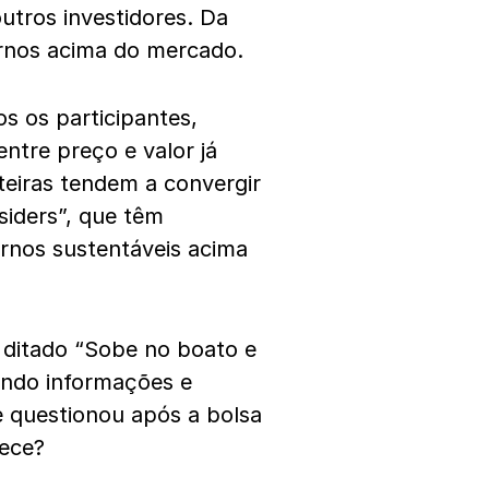
utros investidores. Da
ornos acima do mercado.
s os participantes,
ntre preço e valor já
rteiras tendem a convergir
iders”, que têm
ornos sustentáveis acima
 ditado “Sobe no boato e
sando informações e
 questionou após a bolsa
ece?