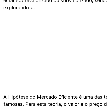
estar sobrevalorizado ou subvalorizado, send
explorando-a.
A Hipótese do Mercado Eficiente é uma das t
famosas. Para esta teoria, o valor e o preço 