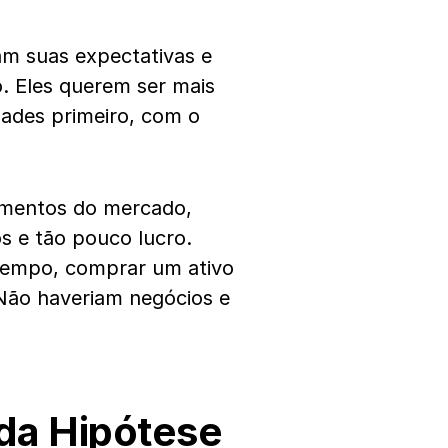
am suas expectativas e
. Eles querem ser mais
dades primeiro, com o
imentos do mercado,
s e tão pouco lucro.
tempo, comprar um ativo
Não haveriam negócios e
 da Hipótese