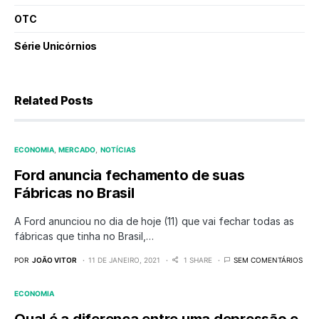
OTC
Série Unicórnios
Related Posts
ECONOMIA
MERCADO
NOTÍCIAS
Ford anuncia fechamento de suas
Fábricas no Brasil
A Ford anunciou no dia de hoje (11) que vai fechar todas as
fábricas que tinha no Brasil,…
POR
JOÃO VITOR
11 DE JANEIRO, 2021
1 SHARE
SEM COMENTÁRIOS
ECONOMIA