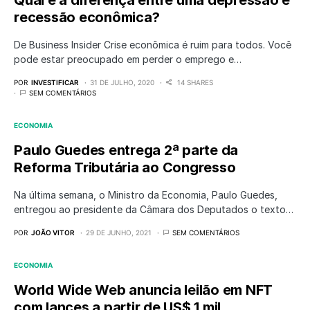
Qual é a diferença entre uma depressão e
recessão econômica?
De Business Insider Crise econômica é ruim para todos. Você
pode estar preocupado em perder o emprego e…
POR
INVESTIFICAR
31 DE JULHO, 2020
14 SHARES
SEM COMENTÁRIOS
ECONOMIA
Paulo Guedes entrega 2ª parte da
Reforma Tributária ao Congresso
Na última semana, o Ministro da Economia, Paulo Guedes,
entregou ao presidente da Câmara dos Deputados o texto…
POR
JOÃO VITOR
29 DE JUNHO, 2021
SEM COMENTÁRIOS
ECONOMIA
World Wide Web anuncia leilão em NFT
com lances a partir de US$ 1 mil