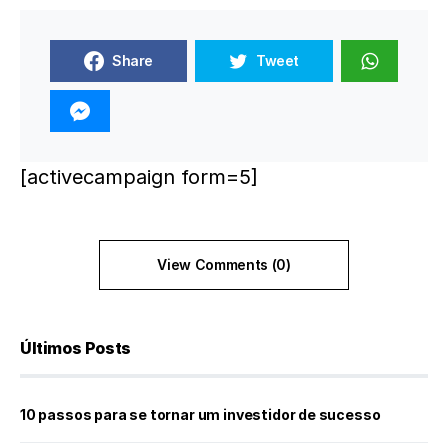
Share
Tweet
[activecampaign form=5]
View Comments (0)
Últimos Posts
10 passos para se tornar um investidor de sucesso