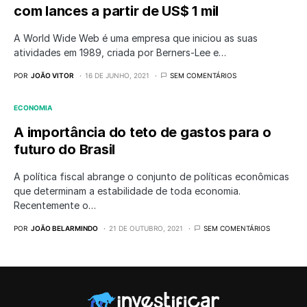
com lances a partir de US$ 1 mil
A World Wide Web é uma empresa que iniciou as suas
atividades em 1989, criada por Berners-Lee e…
POR
JOÃO VITOR
16 DE JUNHO, 2021
SEM COMENTÁRIOS
ECONOMIA
A importância do teto de gastos para o
futuro do Brasil
A política fiscal abrange o conjunto de políticas econômicas
que determinam a estabilidade de toda economia.
Recentemente o…
POR
JOÃO BELARMINDO
21 DE OUTUBRO, 2021
SEM COMENTÁRIOS