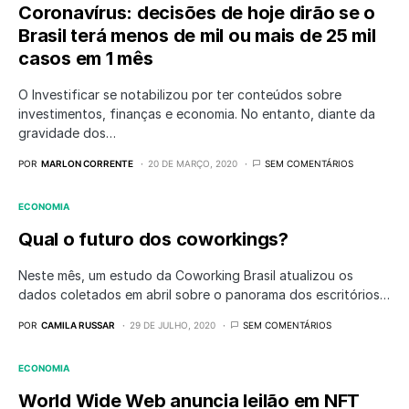
Coronavírus: decisões de hoje dirão se o
Brasil terá menos de mil ou mais de 25 mil
casos em 1 mês
O Investificar se notabilizou por ter conteúdos sobre
investimentos, finanças e economia. No entanto, diante da
gravidade dos…
POR
MARLON CORRENTE
20 DE MARÇO, 2020
SEM COMENTÁRIOS
ECONOMIA
Qual o futuro dos coworkings?
Neste mês, um estudo da Coworking Brasil atualizou os
dados coletados em abril sobre o panorama dos escritórios…
POR
CAMILA RUSSAR
29 DE JULHO, 2020
SEM COMENTÁRIOS
ECONOMIA
World Wide Web anuncia leilão em NFT