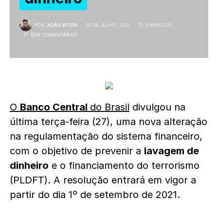
POR
JOÃO VITOR
28 DE JULHO, 2021
3 MINUTOS
SEM COMENTÁRIOS
O
Banco Central
do Brasil
divulgou na
última terça-feira (27), uma nova alteração
na regulamentação do sistema financeiro,
com o objetivo de prevenir a
lavagem de
dinheiro
e o financiamento do terrorismo
(PLDFT). A resolução entrará em vigor a
partir do dia 1º de setembro de 2021.