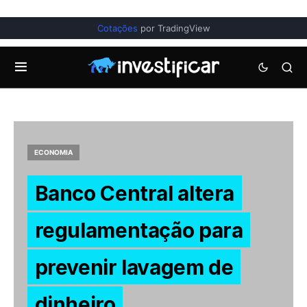
Cotações
por TradingView
ECONOMIA
Banco Central altera
regulamentação para
prevenir lavagem de
dinheiro