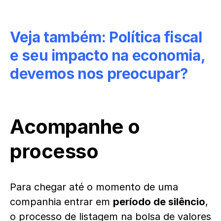
Veja também:
Política fiscal
e seu impacto na economia,
devemos nos preocupar?
Acompanhe o
processo
Para chegar até o momento de uma
companhia entrar em
período de silêncio
,
o processo de listagem na bolsa de valores