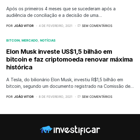
Após os primeiros 4 meses que se sucederam após a
audiência de conciliação e a decisão de uma…
POR
JOÃO VITOR
4 DE FEVEREIRO, 2021
SEM COMENTÁRIOS
BITCOIN
MERCADO
NOTÍCIAS
Elon Musk investe US$1,5 bilhão em
bitcoin e faz criptomoeda renovar máxima
histórica
A Tesla, do bilionário Elon Musk, investiu R$1,5 bilhão em
bitcoin, segundo um documento registrado na Comissão de…
POR
JOÃO VITOR
8 DE FEVEREIRO, 2021
SEM COMENTÁRIOS