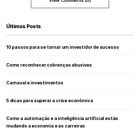
View Comments (0)
Últimos Posts
10 passos para se tornar um investidor de sucesso
Como reconhecer cobranças abusivas
Carnaval e investimentos
5 dicas para superar a crise econômica
Como a automação e a inteligência artificial estão
mudando a economia e as carreiras