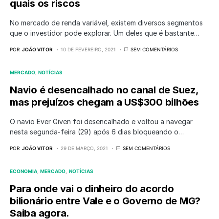
quais os riscos
No mercado de renda variável, existem diversos segmentos
que o investidor pode explorar. Um deles que é bastante…
POR
JOÃO VITOR
10 DE FEVEREIRO, 2021
SEM COMENTÁRIOS
MERCADO
NOTÍCIAS
Navio é desencalhado no canal de Suez,
mas prejuízos chegam a US$300 bilhões
O navio Ever Given foi desencalhado e voltou a navegar
nesta segunda-feira (29) após 6 dias bloqueando o…
POR
JOÃO VITOR
29 DE MARÇO, 2021
SEM COMENTÁRIOS
ECONOMIA
MERCADO
NOTÍCIAS
Para onde vai o dinheiro do acordo
bilionário entre Vale e o Governo de MG?
Saiba agora.