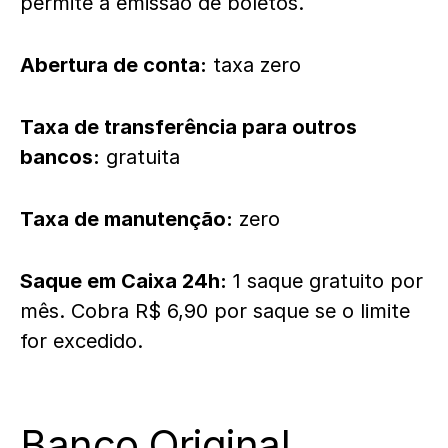
permite a emissão de boletos.
Abertura de conta:
taxa zero
Taxa de transferência para outros
bancos:
gratuita
Taxa de manutenção:
zero
Saque em Caixa 24h:
1 saque gratuito por
mês. Cobra R$ 6,90 por saque se o limite
for excedido.
Banco Original