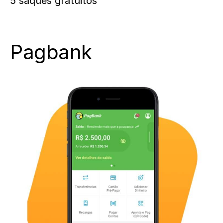
5 saques gratuitos
Pagbank