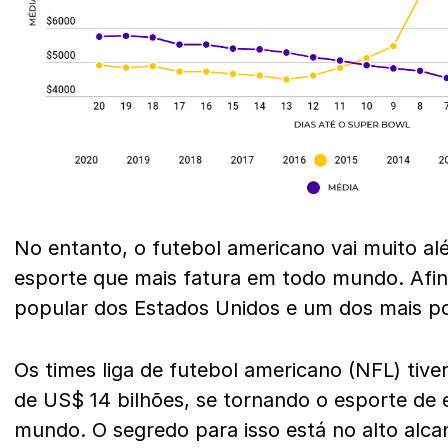
No entanto, o futebol americano vai muito al
esporte que mais fatura em todo mundo. Afina
popular dos Estados Unidos e um dos mais 
Os times liga de futebol americano (NFL) tiv
de US$ 14 bilhões, se tornando o esporte de e
mundo. O segredo para isso está no alto alc