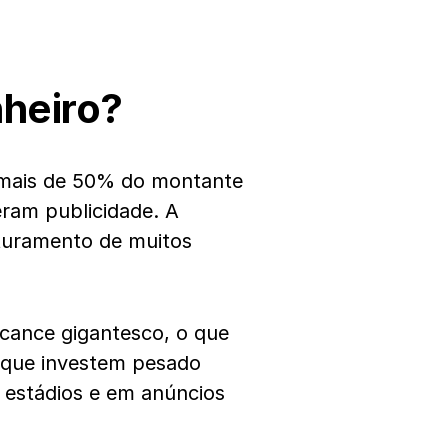
heiro?
 mais de 50% do montante
ram publicidade. A
faturamento de muitos
lcance gigantesco, o que
, que investem pesado
 estádios e em anúncios