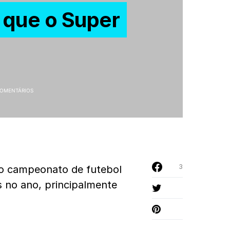
 que o Super
COMENTÁRIOS
3
do campeonato de futebol
 no ano, principalmente