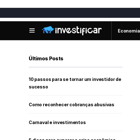
Economia
Últimos Posts
10 passos para se tornar um investidor de
sucesso
Como reconhecer cobranças abusivas
Carnaval e investimentos