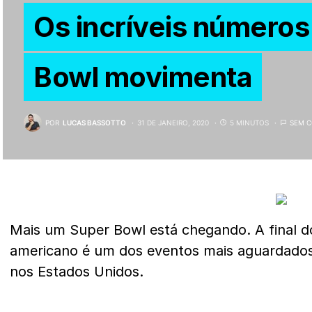
Os incríveis números
Bowl movimenta
POR
LUCAS BASSOTTO
31 DE JANEIRO, 2020
5 MINUTOS
SEM 
Mais um Super Bowl está chegando. A final 
americano é um dos eventos mais aguardados
nos Estados Unidos.