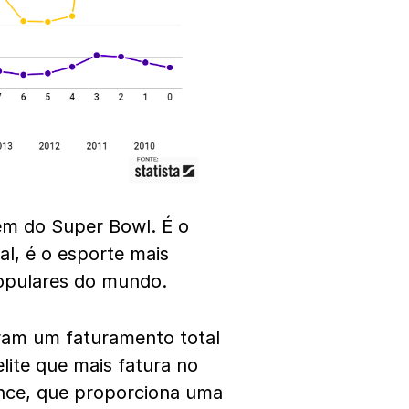
ém do Super Bowl. É o
l, é o esporte mais
populares do mundo.
eram um faturamento total
lite que mais fatura no
ance, que proporciona uma