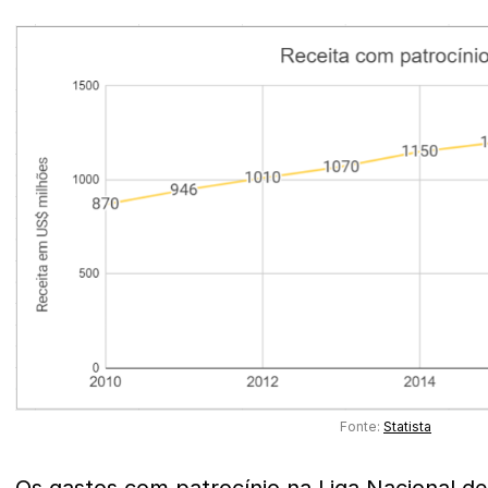
Fonte:
Statista
Os gastos com patrocínio na Liga Nacional de