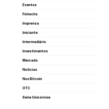
Eventos
Fintechs
Imprensa
Iniciante
Intermediário
Investimentos
Mercado
Notícias
Nox Bitcoin
OTC
Série Unicórnios