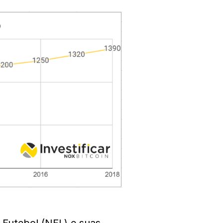
 Futebol (NFL) e suas