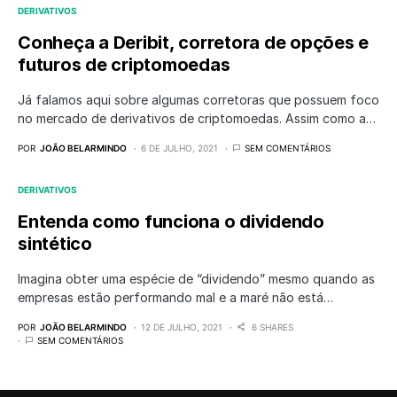
DERIVATIVOS
Conheça a Deribit, corretora de opções e
futuros de criptomoedas
Já falamos aqui sobre algumas corretoras que possuem foco
no mercado de derivativos de criptomoedas. Assim como a…
POR
JOÃO BELARMINDO
6 DE JULHO, 2021
SEM COMENTÁRIOS
DERIVATIVOS
Entenda como funciona o dividendo
sintético
Imagina obter uma espécie de “dividendo” mesmo quando as
empresas estão performando mal e a maré não está…
POR
JOÃO BELARMINDO
12 DE JULHO, 2021
6 SHARES
SEM COMENTÁRIOS