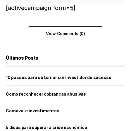
[activecampaign form=5]
View Comments (0)
Últimos Posts
10 passos para se tornar um investidor de sucesso
Como reconhecer cobranças abusivas
Carnaval e investimentos
5 dicas para superar a crise econômica