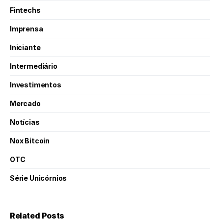
Fintechs
Imprensa
Iniciante
Intermediário
Investimentos
Mercado
Notícias
Nox Bitcoin
OTC
Série Unicórnios
Related Posts