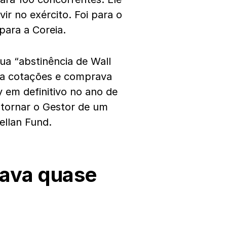
vir no exército. Foi para o
para a Coreia.
sua “abstinência de Wall
va cotações e comprava
ty em definitivo no ano de
e tornar o Gestor de um
ellan Fund.
ava quase