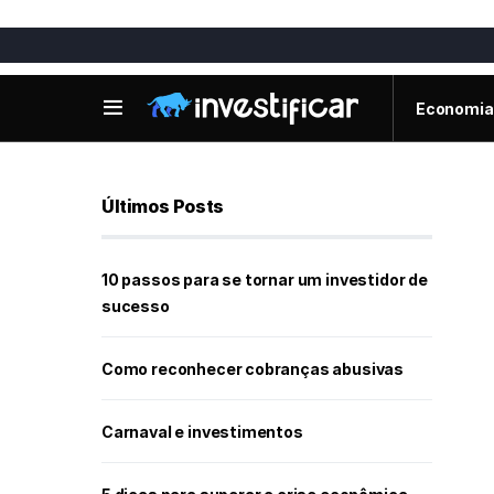
Economia
Últimos Posts
10 passos para se tornar um investidor de
sucesso
Como reconhecer cobranças abusivas
Carnaval e investimentos