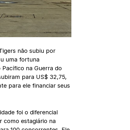
Tigers não subiu por
ou uma fortuna
 Pacífico na Guerra do
 subiram para US$ 32,75,
nte para ele financiar seus
ade foi o diferencial
r como estagiário na
ara 100 concorrentes. Ele