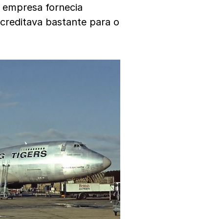
a empresa fornecia
acreditava bastante para o