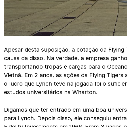
Apesar desta suposição, a cotação da Flying 
causa da disso. Na verdade, a empresa ganh
transportando tropas e cargas para o Oceano
Vietnã. Em 2 anos, as ações da Flying Tigers
o lucro que Lynch teve na jogada foi o suficie
estudos universitários na Wharton.
Digamos que ter entrado em uma boa universid
para Lynch. Depois disso, ele conseguiu entra
Fidelity Investments em 1966. Eram 3 vagas p