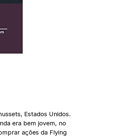
ussets, Estados Unidos.
inda era bem jovem, no
omprar ações da Flying