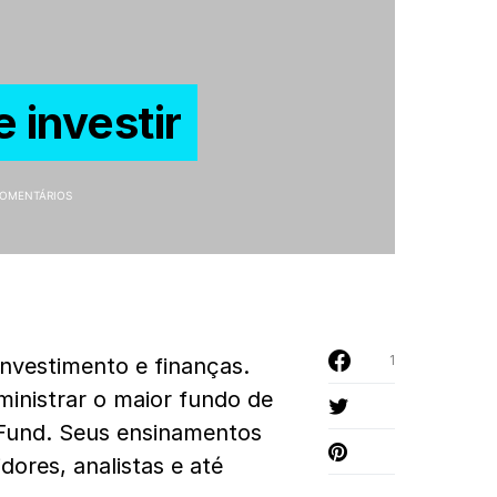
 investir
COMENTÁRIOS
1
investimento e finanças.
inistrar o maior fundo de
 Fund. Seus ensinamentos
dores, analistas e até