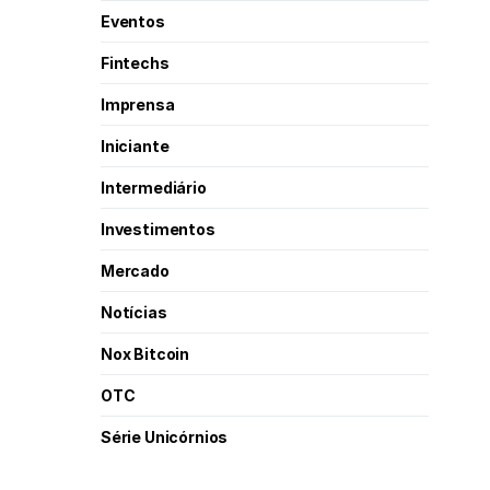
Eventos
Fintechs
Imprensa
Iniciante
Intermediário
Investimentos
Mercado
Notícias
Nox Bitcoin
OTC
Série Unicórnios