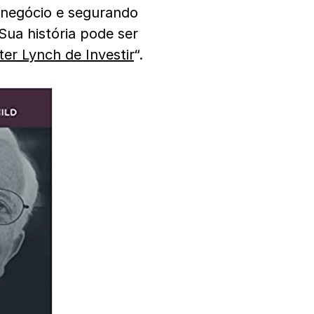
 negócio e segurando
ua história pode ser
ter Lynch de Investir
“.