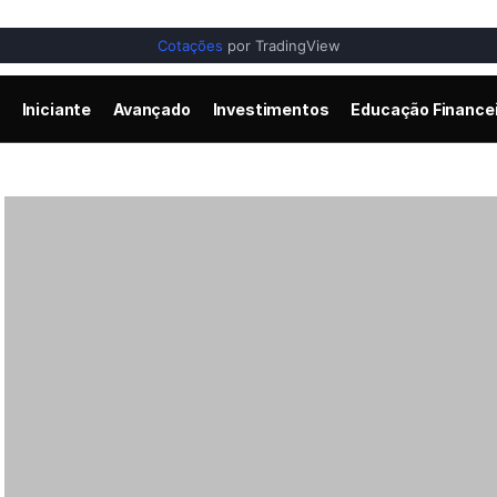
Cotações
por TradingView
Iniciante
Avançado
Investimentos
Educação Finance