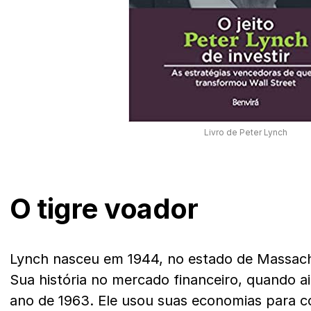
Livro de Peter Lynch
O tigre voador
Lynch nasceu em 1944, no estado de Massach
Sua história no mercado financeiro, quando a
ano de 1963. Ele usou suas economias para c