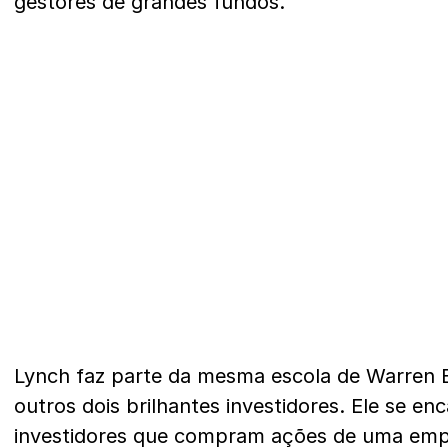
gestores de grandes fundos.
Lynch faz parte da mesma escola de Warren B
outros dois brilhantes investidores. Ele se e
investidores que compram ações de uma em