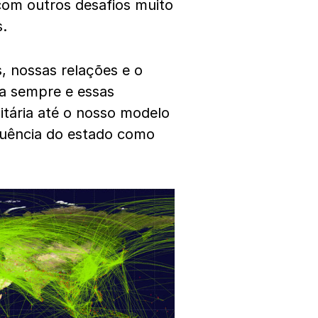
com outros desafios muito
s.
, nossas relações e o
a sempre e essas
itária até o nosso modelo
fluência do estado como