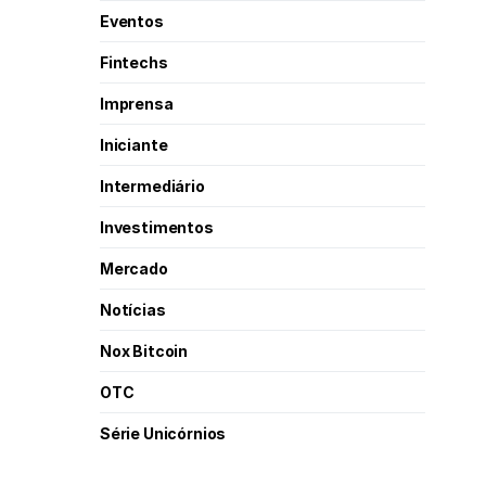
Eventos
Fintechs
Imprensa
Iniciante
Intermediário
Investimentos
Mercado
Notícias
Nox Bitcoin
OTC
Série Unicórnios