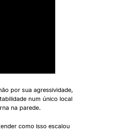
não por sua agressividade,
tabilidade num único local
rna na parede.
tender como isso escalou