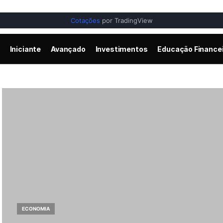
Cotações
por TradingView
Iniciante
Avançado
Investimentos
Educação Finance
ECONOMIA