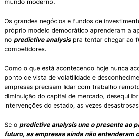
mundo moderno.
Os grandes negócios e fundos de investimen
próprio modelo democrático aprenderam a ap
no
predictive analysis
pra tentar chegar ao f
competidores.
Como o que está acontecendo hoje nunca aco
ponto de vista de volatilidade e desconhecim
empresas precisam lidar com trabalho remoto
diminuição do capital de mercado, desequilib
intervenções do estado, as vezes desastrosas
Se o
predictive analysis une o presente ao 
futuro, as empresas ainda não entenderam o 