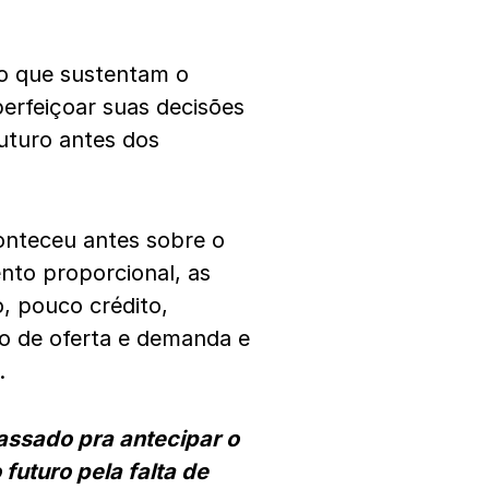
to que sustentam o
erfeiçoar suas decisões
uturo antes dos
nteceu antes sobre o
ento proporcional, as
, pouco crédito,
ro de oferta e demanda e
.
passado pra antecipar o
futuro pela falta de