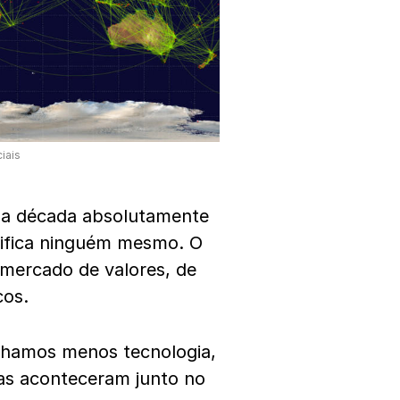
iais
ma década absolutamente
ifica ninguém mesmo. O
 mercado de valores, de
cos.
nhamos menos tecnologia,
sas aconteceram junto no