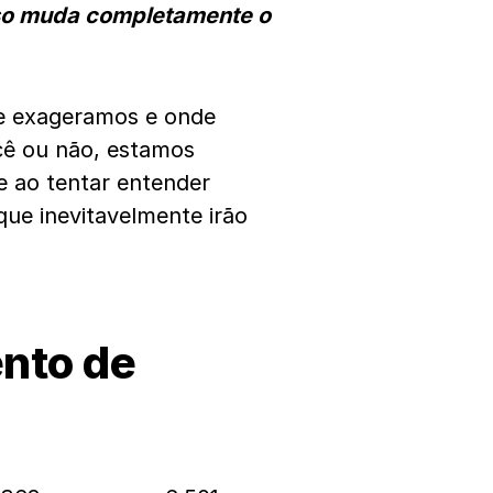
sso muda completamente o
e exageramos e onde
cê ou não, estamos
 ao tentar entender
que inevitavelmente irão
nto de