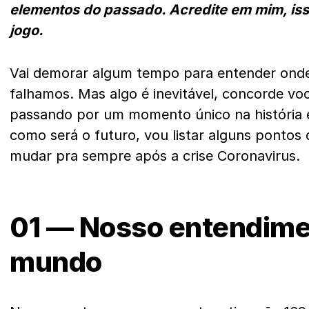
elementos do passado. Acredite em mim, i
jogo.
Vai demorar algum tempo para entender ond
falhamos. Mas algo é inevitável, concorde vo
passando por um momento único na história e
como será o futuro, vou listar alguns pontos 
mudar pra sempre após a crise Coronavirus.
01 — Nosso entendime
mundo