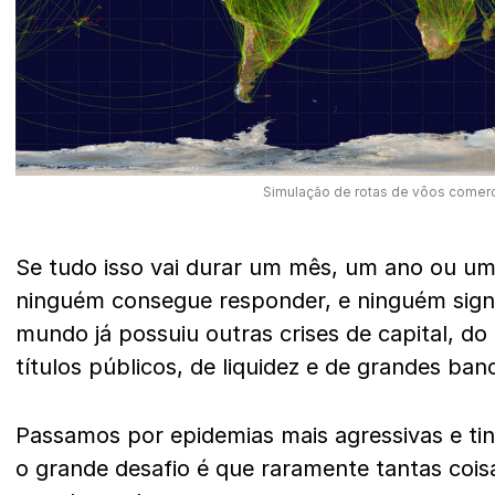
Simulação de rotas de vôos comerc
Se tudo isso vai durar um mês, um ano ou u
ninguém consegue responder, e ninguém sign
mundo já possuiu outras crises de capital, do
títulos públicos, de liquidez e de grandes ban
Passamos por epidemias mais agressivas e ti
o grande desafio é que raramente tantas coi