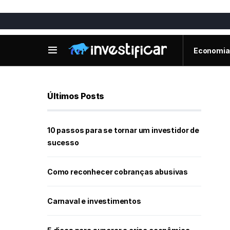
Economia
Últimos Posts
10 passos para se tornar um investidor de
sucesso
Como reconhecer cobranças abusivas
Carnaval e investimentos