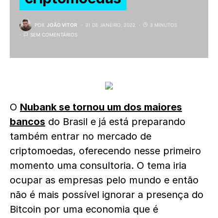
POR
JOÃO VITOR
31 DE JANEIRO, 2022
3 MINUTOS
SEM COMENTÁRIOS
O
Nubank se tornou um dos maiores
bancos
do Brasil e já está preparando
também entrar no mercado de
criptomoedas, oferecendo nesse primeiro
momento uma consultoria. O tema iria
ocupar as empresas pelo mundo e então
não é mais possível ignorar a presença do
Bitcoin por uma economia que é