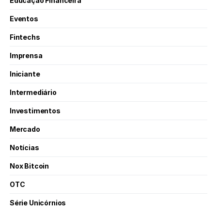
Educação Financeira
Eventos
Fintechs
Imprensa
Iniciante
Intermediário
Investimentos
Mercado
Notícias
Nox Bitcoin
OTC
Série Unicórnios