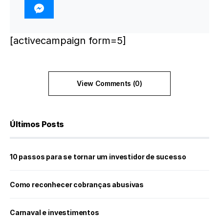
[activecampaign form=5]
View Comments (0)
Últimos Posts
10 passos para se tornar um investidor de sucesso
Como reconhecer cobranças abusivas
Carnaval e investimentos