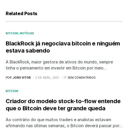
Related Posts
BITCOIN
NOTÍCIAS
BlackRock já negociava bitcoin e ninguém
estava sabendo
A BlackRock, maior gestora de ativos do mundo, sempre
tinha o pensamento em investir em Bitcoin por meio…
POR
JOÃO VITOR
2 DE ABRIL, 2021
SEM COMENTÁRIOS
BITCOIN
Criador do modelo stock-to-flow entende
que o Bitcoin deve ter grande queda
Ao contrário do que muitos traders e analistas estavam
afirmando nas últimas semanas, o Bitcoin deverá passar por…