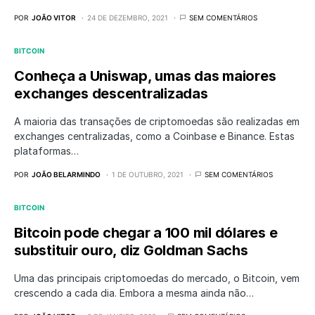
POR
JOÃO VITOR
24 DE DEZEMBRO, 2021
SEM COMENTÁRIOS
BITCOIN
Conheça a Uniswap, umas das maiores
exchanges descentralizadas
A maioria das transações de criptomoedas são realizadas em
exchanges centralizadas, como a Coinbase e Binance. Estas
plataformas…
POR
JOÃO BELARMINDO
1 DE OUTUBRO, 2021
SEM COMENTÁRIOS
BITCOIN
Bitcoin pode chegar a 100 mil dólares e
substituir ouro, diz Goldman Sachs
Uma das principais criptomoedas do mercado, o Bitcoin, vem
crescendo a cada dia. Embora a mesma ainda não…