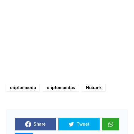
criptomoeda
criptomoedas
Nubank
Share
Tweet