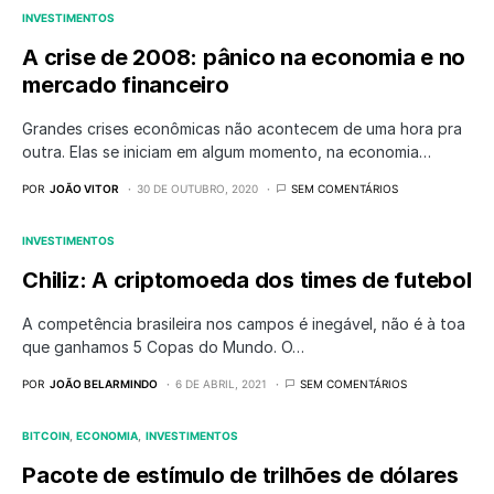
INVESTIMENTOS
A crise de 2008: pânico na economia e no
mercado financeiro
Grandes crises econômicas não acontecem de uma hora pra
outra. Elas se iniciam em algum momento, na economia…
POR
JOÃO VITOR
30 DE OUTUBRO, 2020
SEM COMENTÁRIOS
INVESTIMENTOS
Chiliz: A criptomoeda dos times de futebol
A competência brasileira nos campos é inegável, não é à toa
que ganhamos 5 Copas do Mundo. O…
POR
JOÃO BELARMINDO
6 DE ABRIL, 2021
SEM COMENTÁRIOS
BITCOIN
ECONOMIA
INVESTIMENTOS
Pacote de estímulo de trilhões de dólares