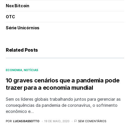
Nox Bitcoin
OTC
Série Unicórnios
Related Posts
ECONOMIA
NOTÍCIAS
10 graves cenários que a pandemia pode
trazer para a economia mundial
Sem os líderes globais trabalhando juntos para gerenciar as
consequências da pandemia de coronavírus, o sofrimento
econômico e…
POR
LUCAS BASSOTTO
19 DE MAIO, 2020
SEM COMENTÁRIOS