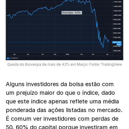
Queda do Ibovespa de mais de 43% em Março. Fonte: TradingView
Alguns investidores da bolsa estão com
um prejuízo maior do que o índice, dado
que este índice apenas reflete uma média
ponderada das ações listadas no mercado.
É comum ver investidores com perdas de
50, 60% do capital porque investiram em