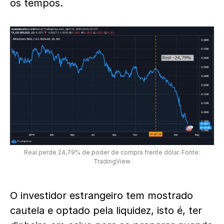
os tempos.
Real perde 24,79% de poder de compra frente dólar. Fonte:
TradingView
O investidor estrangeiro tem mostrado
cautela e optado pela liquidez, isto é, ter