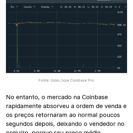
Fonte: Gdax, hoje Coinbase Pro.
No entanto, o mercado na Coinbase
rapidamente absorveu a ordem de venda e
os preços retornaram ao normal poucos
segundos depois, deixando o vendedor no
prejuízo, porque seu preço médio