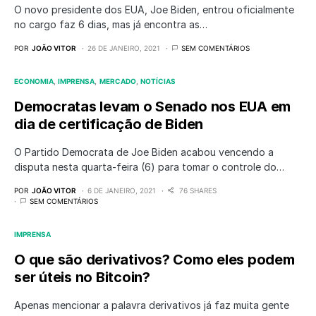
O novo presidente dos EUA, Joe Biden, entrou oficialmente
no cargo faz 6 dias, mas já encontra as…
POR
JOÃO VITOR
26 DE JANEIRO, 2021
SEM COMENTÁRIOS
ECONOMIA
IMPRENSA
MERCADO
NOTÍCIAS
Democratas levam o Senado nos EUA em
dia de certificação de Biden
O Partido Democrata de Joe Biden acabou vencendo a
disputa nesta quarta-feira (6) para tomar o controle do…
POR
JOÃO VITOR
6 DE JANEIRO, 2021
76 SHARES
SEM COMENTÁRIOS
IMPRENSA
O que são derivativos? Como eles podem
ser úteis no Bitcoin?
Apenas mencionar a palavra derivativos já faz muita gente