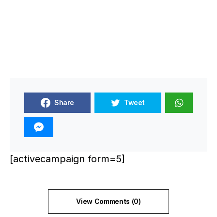
Share
Tweet
[activecampaign form=5]
View Comments (0)