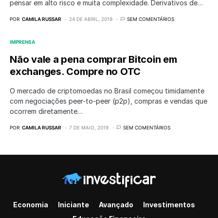
pensar em alto risco e muita complexidade. Derivativos de…
POR
CAMILA RUSSAR
24 DE ABRIL, 2019
SEM COMENTÁRIOS
IMPRENSA
Não vale a pena comprar Bitcoin em
exchanges. Compre no OTC
O mercado de criptomoedas no Brasil começou timidamente
com negociações peer-to-peer (p2p), compras e vendas que
ocorrem diretamente…
POR
CAMILA RUSSAR
7 DE MAIO, 2019
SEM COMENTÁRIOS
Economia
Iniciante
Avançado
Investimentos