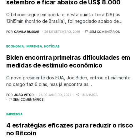
setembro e ficar abaixo de US$ 8.000
O bitcoin segue em queda e, nesta quinta-feira (26) às
13h15min (horário de Brasília), foi negociado abaixo de…
POR
CAMILA RUSSAR
26 DE SETEMBRO, 2019
SEM COMENTÁRIOS
ECONOMIA
IMPRENSA
NOTÍCIAS
Biden encontra primeiras dificuldades em
medidas de estímulo econômico
O novo presidente dos EUA, Joe Biden, entrou oficialmente
no cargo faz 6 dias, mas já encontra as…
POR
JOÃO VITOR
26 DE JANEIRO, 2021
16 SHARES
SEM COMENTÁRIOS
IMPRENSA
4 estratégias eficazes para reduzir o risco
no Bitcoin