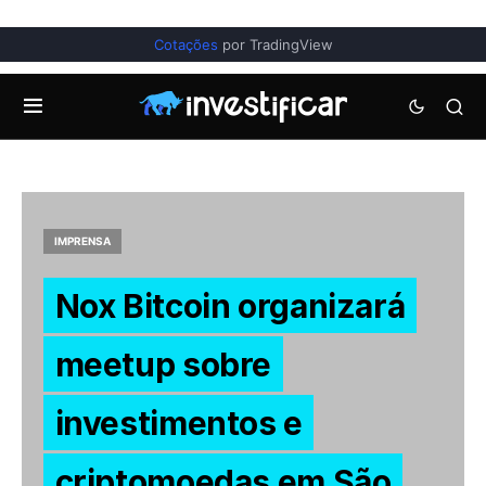
Cotações
por TradingView
IMPRENSA
Nox Bitcoin organizará
meetup sobre
investimentos e
criptomoedas em São