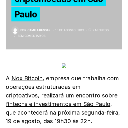
Paulo
POR
CAMILA RUSSAR
15 DE AGOSTO, 2019
2 MINUTOS
SEM COMENTÁRIOS
A
Nox Bitcoin
, empresa que trabalha com
operações estruturadas em
criptoativos,
realizará um encontro sobre
fintechs e investimentos em São Paulo
,
que acontecerá na próxima segunda-feira,
19 de agosto, das 19h30 às 22h.