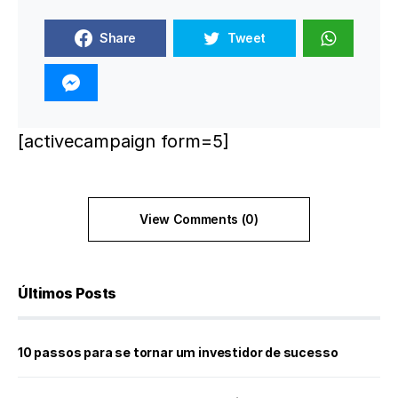
Share
Tweet
[activecampaign form=5]
View Comments (0)
Últimos Posts
10 passos para se tornar um investidor de sucesso