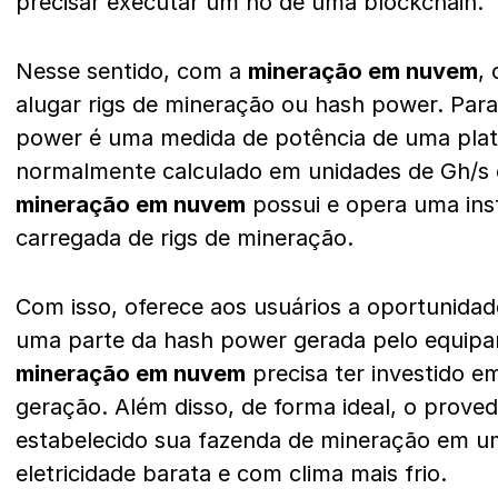
precisar executar um nó de uma blockchain.
Nesse sentido, com a
mineração em nuvem
,
alugar rigs de mineração ou hash power. Par
power é uma medida de potência de uma plat
normalmente calculado em unidades de Gh/s 
mineração em nuvem
possui e opera uma ins
carregada de rigs de mineração.
Com isso, oferece aos usuários a oportunida
uma parte da hash power gerada pelo equip
mineração em nuvem
precisa ter investido e
geração. Além disso, de forma ideal, o prov
estabelecido sua fazenda de mineração em u
eletricidade barata e com clima mais frio.