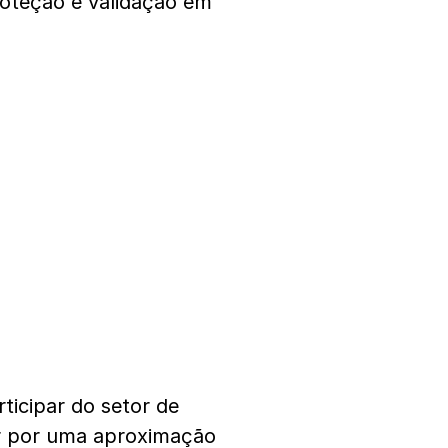
roteção e validação em
ticipar do setor de
r por uma aproximação