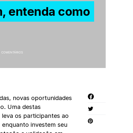
, entenda como
 COMENTÁRIOS
das, novas oportunidades
do. Uma destas
o leva os participantes ao
s, enquanto investem seu