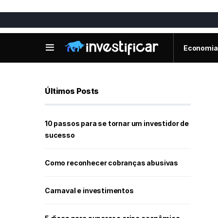
Economia
Últimos Posts
10 passos para se tornar um investidor de
sucesso
Como reconhecer cobranças abusivas
Carnaval e investimentos