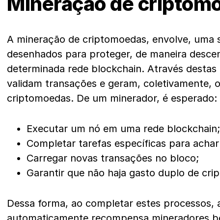
Mineração de criptom
A mineração de criptomoedas, envolve, uma 
desenhados para proteger, de maneira descen
determinada rede blockchain. Através destas 
validam transações e geram, coletivamente, 
criptomoedas. De um minerador, é esperado:
Executar um nó em uma rede blockchain;
Completar tarefas específicas para acha
Carregar novas transações no bloco;
Garantir que não haja gasto duplo de cr
Dessa forma, ao completar estes processos, 
automaticamente recompensa mineradores b