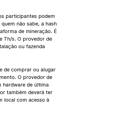
 os participantes podem
a quem não sabe, a hash
aforma de mineração. É
e Th/s. O provedor de
talação ou fazenda
de de comprar ou alugar
amento. O provedor de
m hardware de última
edor também deverá ter
m local com acesso à