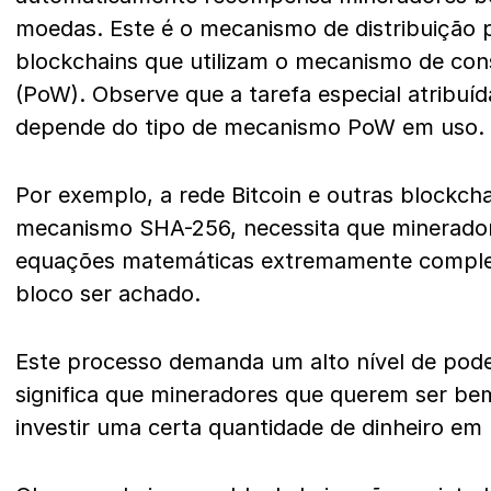
moedas. Este é o mecanismo de distribuição pr
blockchains que utilizam o mecanismo de co
(PoW). Observe que a tarefa especial atribuí
depende do tipo de mecanismo PoW em uso.
Por exemplo, a rede Bitcoin e outras blockcha
mecanismo SHA-256, necessita que minerador
equações matemáticas extremamente comple
bloco ser achado.
Este processo demanda um alto nível de pod
significa que mineradores que querem ser be
investir uma certa quantidade de dinheiro e