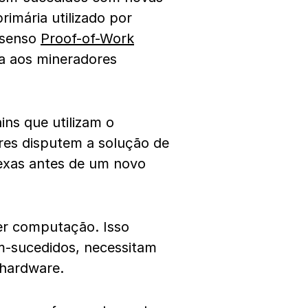
imária utilizado por
nsenso
Proof-of-Work
da aos mineradores
ins que utilizam o
es disputem a solução de
xas antes de um novo
er computação. Isso
m-sucedidos, necessitam
m hardware.