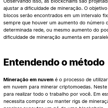
Observando isso, as blockchains são projeta
ajustar a dificuldade de mineração. O objetiv
blocos serão encontrados em um intervalo fi
sempre que houver um aumento do número 
determinada rede, ou mesmo aumento do pod
dificuldade de mineração aumenta em paralel
Entendendo o método
Mineração em nuvem
é o processo de utiliz
em nuvem para minerar criptomoedas. Neste 
para realizar todo o trabalho por você. Em es
necessita comprar ou manter rigs de minera