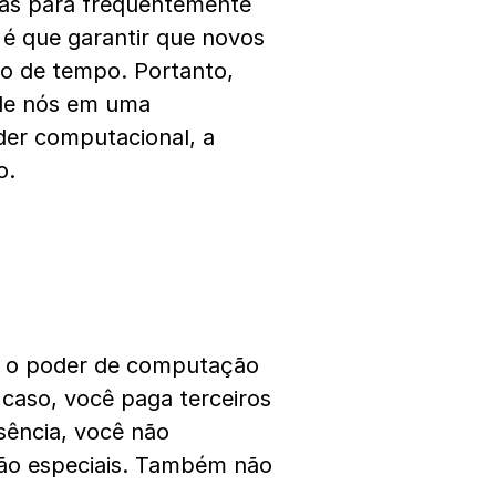
das para frequentemente
o é que garantir que novos
xo de tempo. Portanto,
de nós em uma
er computacional, a
o.
ar o poder de computação
caso, você paga terceiros
sência, você não
ção especiais. Também não