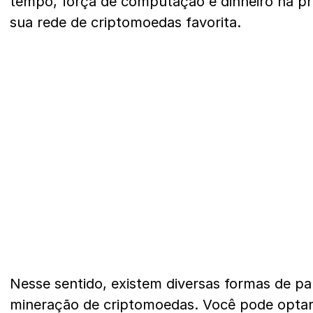
tempo, força de computação e dinheiro na p
sua rede de criptomoedas favorita.
Nesse sentido, existem diversas formas de par
mineração de criptomoedas. Você pode opta