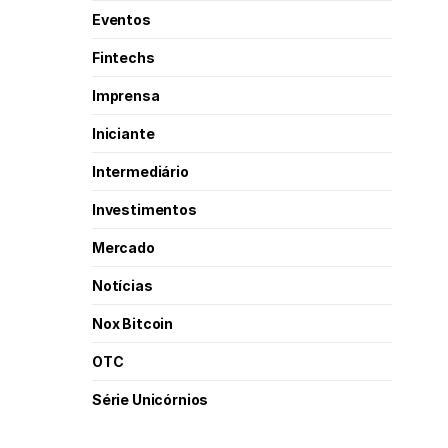
Eventos
Fintechs
Imprensa
Iniciante
Intermediário
Investimentos
Mercado
Notícias
Nox Bitcoin
OTC
Série Unicórnios