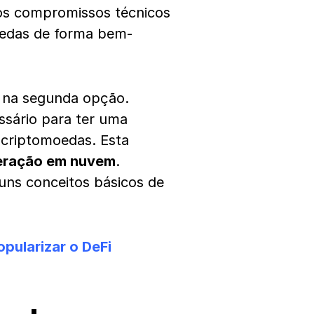
 os compromissos técnicos
oedas de forma bem-
r na segunda opção.
ssário para ter uma
 criptomoedas. Esta
eração em nuvem
.
guns conceitos básicos de
pularizar o DeFi