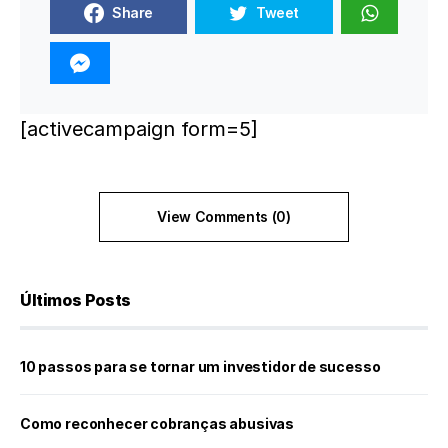
Share
Tweet
[activecampaign form=5]
View Comments (0)
Últimos Posts
10 passos para se tornar um investidor de sucesso
Como reconhecer cobranças abusivas