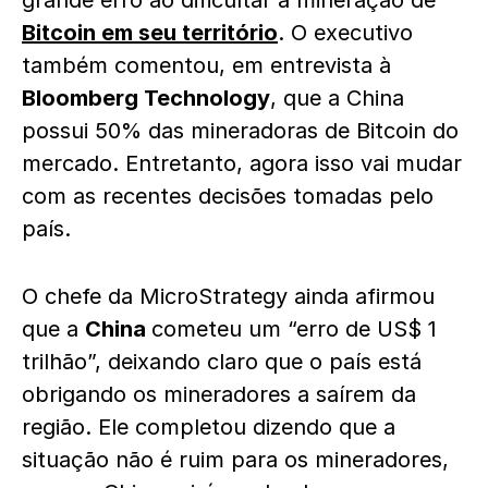
grande erro ao dificultar a mineração de
Bitcoin em seu território
. O executivo
também comentou, em entrevista à
Bloomberg Technology
, que a China
possui 50% das mineradoras de Bitcoin do
mercado. Entretanto, agora isso vai mudar
com as recentes decisões tomadas pelo
país.
O chefe da MicroStrategy ainda afirmou
que a
China
cometeu um “erro de US$ 1
trilhão”, deixando claro que o país está
obrigando os mineradores a saírem da
região. Ele completou dizendo que a
situação não é ruim para os mineradores,