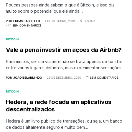
Poucas pessoas ainda sabem o que é Bitcoin, e isso diz
muito sobre o potencial que ele ainda…
POR
LUCAS BASSOTTO
1 DE OUTUBRO, 2019
1 SHARE
SEM COMENTÁRIOS
BITCOIN
Vale a pena investir em ações da Airbnb?
Para muitos, ser um viajante não se trata apenas de turistar
entre vários lugares distintos, mas experimentar sensações…
POR
JOÃO BELARMINDO
23 DE DEZEMBRO, 2020
SEM COMENTÁRIOS
BITCOIN
Hedera, a rede focada em aplicativos
descentralizados
Hedera é um livro público de transações, ou seja, um banco
de dados altamente seguro e muito bem…