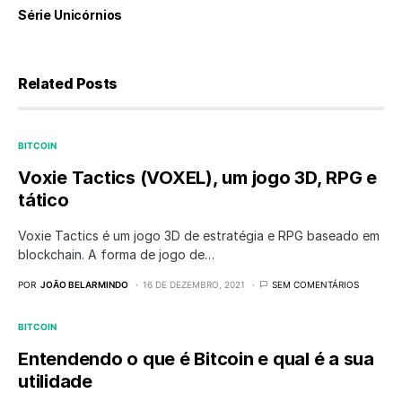
Série Unicórnios
Related Posts
BITCOIN
Voxie Tactics (VOXEL), um jogo 3D, RPG e
tático
Voxie Tactics é um jogo 3D de estratégia e RPG baseado em
blockchain. A forma de jogo de…
POR
JOÃO BELARMINDO
16 DE DEZEMBRO, 2021
SEM COMENTÁRIOS
BITCOIN
Entendendo o que é Bitcoin e qual é a sua
utilidade