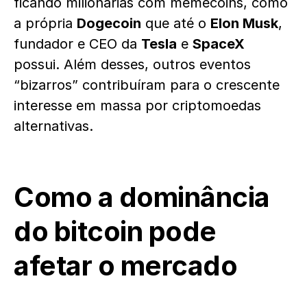
ficando milionárias com memecoins, como
a própria
Dogecoin
que até o
Elon Musk
,
fundador e CEO da
Tesla
e
SpaceX
possui. Além desses, outros eventos
“bizarros” contribuíram para o crescente
interesse em massa por criptomoedas
alternativas.
Como a dominância
do bitcoin pode
afetar o mercado