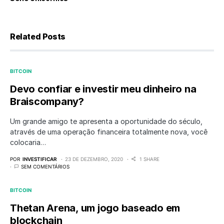
Related Posts
BITCOIN
Devo confiar e investir meu dinheiro na
Braiscompany?
Um grande amigo te apresenta a oportunidade do século,
através de uma operação financeira totalmente nova, você
colocaria…
POR
INVESTIFICAR
23 DE DEZEMBRO, 2020
1 SHARE
SEM COMENTÁRIOS
BITCOIN
Thetan Arena, um jogo baseado em
blockchain