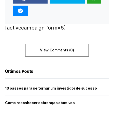
[activecampaign form=5]
View Comments (0)
Últimos Posts
10 passos para se tornar um investidor de sucesso
Como reconhecer cobranças abusivas