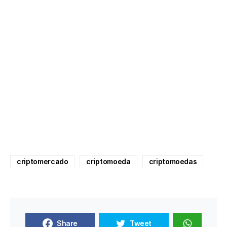
criptomercado
criptomoeda
criptomoedas
Share
Tweet