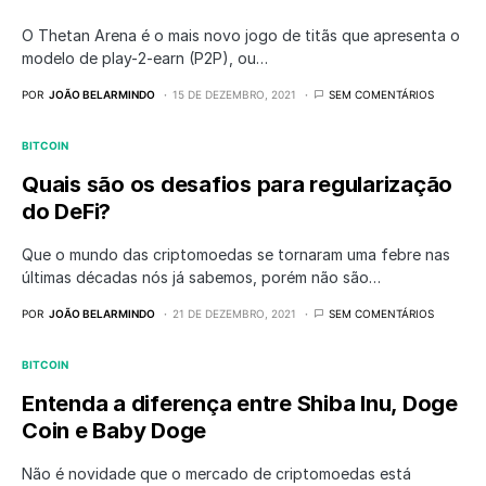
O Thetan Arena é o mais novo jogo de titãs que apresenta o
modelo de play-2-earn (P2P), ou…
POR
JOÃO BELARMINDO
15 DE DEZEMBRO, 2021
SEM COMENTÁRIOS
BITCOIN
Quais são os desafios para regularização
do DeFi?
Que o mundo das criptomoedas se tornaram uma febre nas
últimas décadas nós já sabemos, porém não são…
POR
JOÃO BELARMINDO
21 DE DEZEMBRO, 2021
SEM COMENTÁRIOS
BITCOIN
Entenda a diferença entre Shiba Inu, Doge
Coin e Baby Doge
Não é novidade que o mercado de criptomoedas está