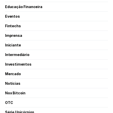
Educação Financeira
Eventos
Fintechs
Imprensa
Iniciante
Intermediário
Investimentos
Mercado
Notícias
Nox Bitcoin
OTC
Série Unicórnios