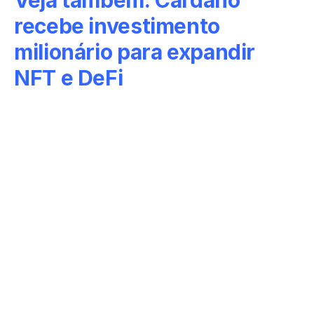
Veja também:
Cardano
recebe investimento
milionário para expandir
NFT e DeFi