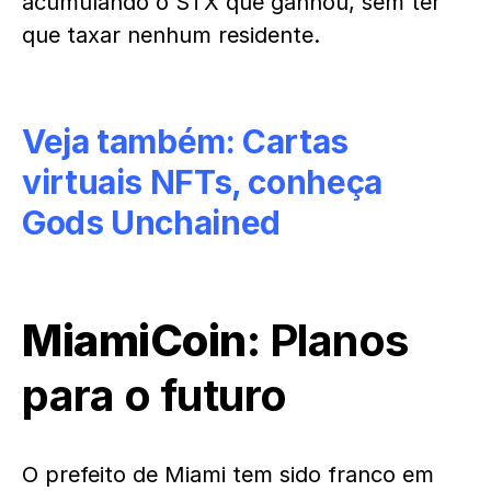
acumulando o STX que ganhou, sem ter
que taxar nenhum residente.
Veja também:
Cartas
virtuais NFTs, conheça
Gods Unchained
MiamiCoin:
Planos
para o futuro
O prefeito de Miami tem sido franco em