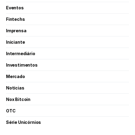
Eventos
Fintechs
Imprensa
Iniciante
Intermediário
Investimentos
Mercado
Notícias
Nox Bitcoin
OTC
Série Unicórnios