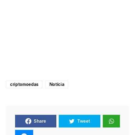
criptomoedas
Notícia
Share
Tweet