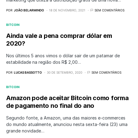
POR
JOÃO BELARMINDO
18 DE NOVEMBRO, 2021
SEM COMENTÁRIOS
BITCOIN
Ainda vale a pena comprar dólar em
2020?
Nos últimos 5 anos vimos o dólar sair de um patamar de
estabilidade na região dos R$ 2,00…
POR
LUCAS BASSOTTO
30 DE SETEMBRO, 2020
SEM COMENTÁRIOS
BITCOIN
Amazon pode aceitar Bitcoin como forma
de pagamento no final do ano
Segundo fonte, a Amazon, uma das maiores e-commerces
do mundo atualmente, anunciou nesta sexta-feira (23) uma
grande novidade…