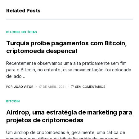
Related Posts
BITCOIN
NOTÍCIAS
Turquia proíbe pagamentos com Bitcoin,
criptomoeda despenca!
Recentemente observamos uma alta praticamente sem fim
para o Bitcoin, no entanto, essa movimentação foi colocada
de lado…
POR
JOÃO VITOR
17 DE ABRIL, 2021
SEM COMENTÁRIOS
BITCOIN
Airdrop, uma estratégia de marketing para
projetos de criptomoedas
Um airdrop de criptomoedas é, geralmente, uma tática de
marketing que utiliza a distribuição grátis de uma nova…