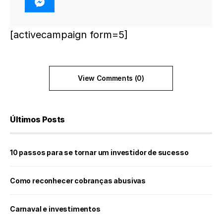
[activecampaign form=5]
View Comments (0)
Últimos Posts
10 passos para se tornar um investidor de sucesso
Como reconhecer cobranças abusivas
Carnaval e investimentos