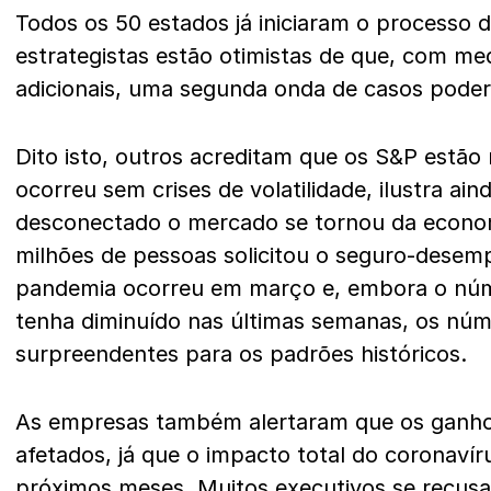
Todos os 50 estados já iniciaram o processo d
estrategistas estão otimistas de que, com m
adicionais, uma segunda onda de casos poderi
Dito isto, outros acreditam que os S&P estão 
ocorreu sem crises de volatilidade, ilustra ai
desconectado o mercado se tornou da econo
milhões de pessoas solicitou o seguro-desem
pandemia ocorreu em março e, embora o núm
tenha diminuído nas últimas semanas, os núm
surpreendentes para os padrões históricos.
As empresas também alertaram que os ganhos
afetados, já que o impacto total do coronavír
próximos meses. Muitos executivos se recusa