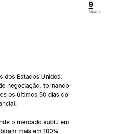
9
Shares
es dos Estados Unidos,
de negociação, tornando-
os os últimos 50 dias do
ancial.
onde o mercado subiu em
subiram mais em 100%