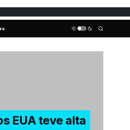
ira
s EUA teve alta