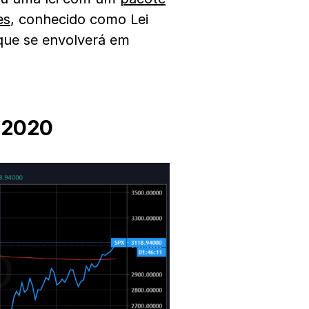
es
, conhecido como Lei
que se envolverá em
 2020