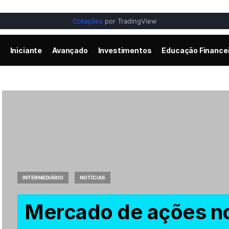
Cotações
por TradingView
Iniciante
Avançado
Investimentos
Educação Finance
INTERMEDIÁRIO
NOTÍCIAS
Mercado de ações no