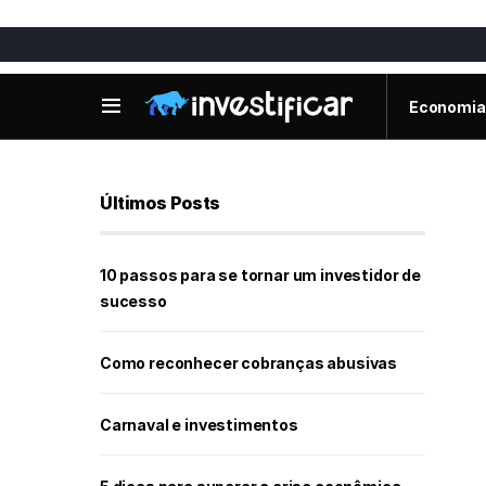
Economia
Últimos Posts
10 passos para se tornar um investidor de
sucesso
Como reconhecer cobranças abusivas
Carnaval e investimentos