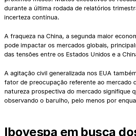
durante a última rodada de relatórios trimest
incerteza contínua.
A fraqueza na China, a segunda maior econ
pode impactar os mercados globais, princip
das tensões entre os Estados Unidos e a Chin
A agitação civil generalizada nos EUA tamb
fator de preocupação referente ao mercado 
natureza prospectiva do mercado signifique q
observando o barulho, pelo menos por enqua
Ibovespa em busca dos