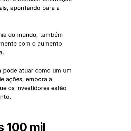
rais, apontando para a
omia do mundo, também
almente com o aumento
a.
ém pode atuar como um um
de ações, embora a
ue os investidores estão
nto.
 100 mil