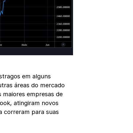
stragos em alguns
utras áreas do mercado
s maiores empresas de
book, atingiram novos
a correram para suas