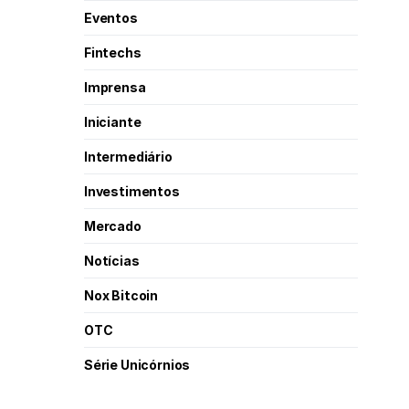
Eventos
Fintechs
Imprensa
Iniciante
Intermediário
Investimentos
Mercado
Notícias
Nox Bitcoin
OTC
Série Unicórnios