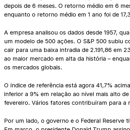
depois de 6 meses. O retorno médio em 6 mes
enquanto o retorno médio em 1 ano foi de 17,
A empresa analisou os dados desde 1957, qua
um modelo de 500 ações. O S&P 500 subiu c
cair para uma baixa intradia de 2.191,86 em 
ao maior mercado em alta da história – enqu
os mercados globais.
O índice de referência está agora 41,7% acima
inferior a 9% em relação ao nível mais alto d
fevereiro. Vários fatores contribuíram para a 
Por um lado, o governo e o Federal Reserve t
Em março, o presidente Donald Trump assin