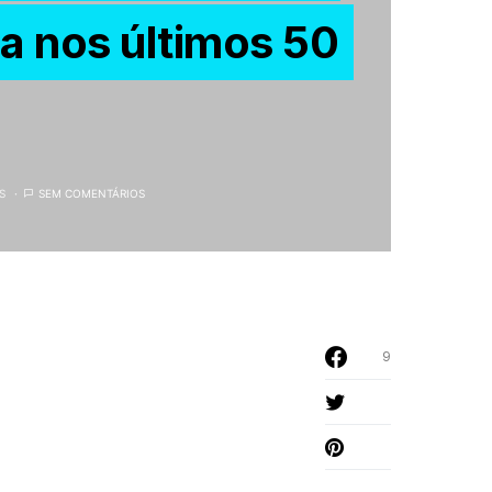
ia nos últimos 50
S
SEM COMENTÁRIOS
9