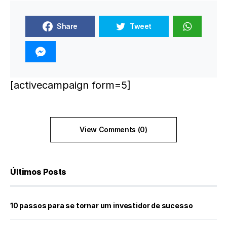
Share
Tweet
[activecampaign form=5]
View Comments (0)
Últimos Posts
10 passos para se tornar um investidor de sucesso