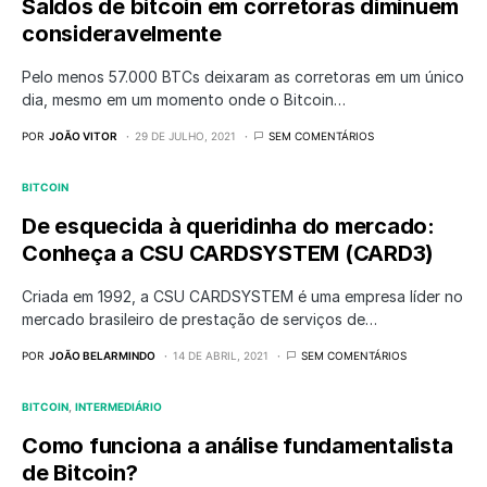
Saldos de bitcoin em corretoras diminuem
consideravelmente
Pelo menos 57.000 BTCs deixaram as corretoras em um único
dia, mesmo em um momento onde o Bitcoin…
POR
JOÃO VITOR
29 DE JULHO, 2021
SEM COMENTÁRIOS
BITCOIN
De esquecida à queridinha do mercado:
Conheça a CSU CARDSYSTEM (CARD3)
Criada em 1992, a CSU CARDSYSTEM é uma empresa líder no
mercado brasileiro de prestação de serviços de…
POR
JOÃO BELARMINDO
14 DE ABRIL, 2021
SEM COMENTÁRIOS
BITCOIN
INTERMEDIÁRIO
Como funciona a análise fundamentalista
de Bitcoin?