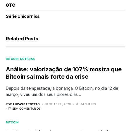
OTC
Série Unicórnios
Related Posts
BITCOIN
NOTÍCIAS
Análise: valorização de 107% mostra que
Bitcoin sai mais forte da crise
Depois da tempestade, a bonança. O Bitcoin, no dia 12 de
março, viveu um dos seus piores dias…
POR
LUCAS BASSOTTO
30 DE ABRIL, 2020
44 SHARES
SEM COMENTÁRIOS
BITCOIN