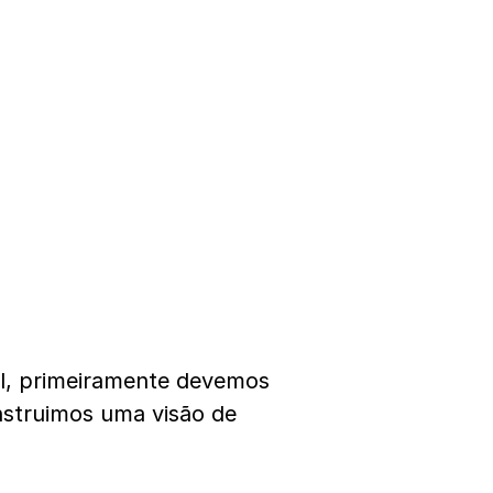
il, primeiramente devemos
onstruimos uma visão de