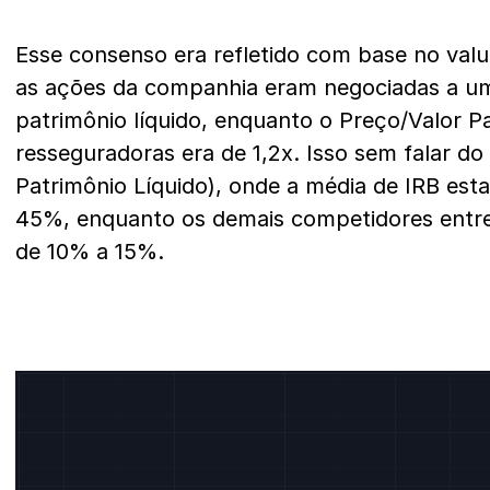
Esse consenso era refletido com base no val
as ações da companhia eram negociadas a um
patrimônio líquido, enquanto o Preço/Valor P
resseguradoras era de 1,2x. Isso sem falar d
Patrimônio Líquido), onde a média de IRB es
45%, enquanto os demais competidores ent
de 10% a 15%.