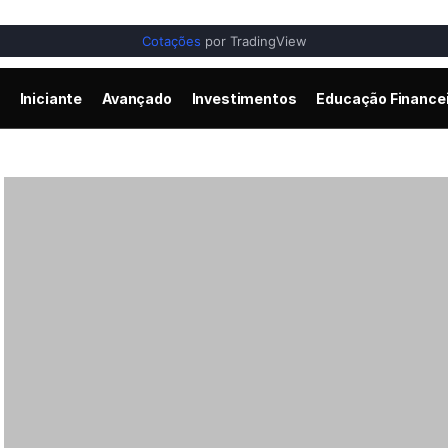
Cotações
por TradingView
Iniciante
Avançado
Investimentos
Educação Finance