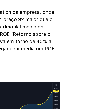
uation da empresa, onde
 preço 9x maior que o
atrimonial médio das
o ROE (Retorno sobre o
tava em torno de 40% a
regam em média um ROE