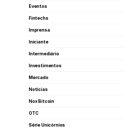
Eventos
Fintechs
Imprensa
Iniciante
Intermediário
Investimentos
Mercado
Notícias
Nox Bitcoin
OTC
Série Unicórnios