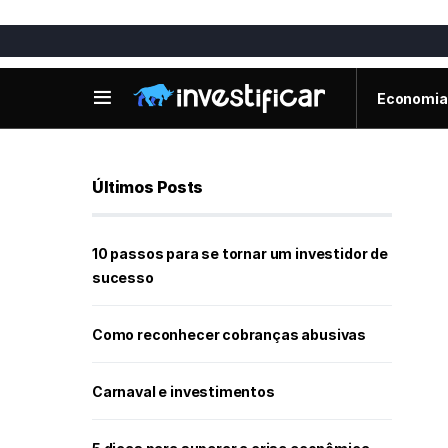
Economia
Últimos Posts
10 passos para se tornar um investidor de
sucesso
Como reconhecer cobranças abusivas
Carnaval e investimentos