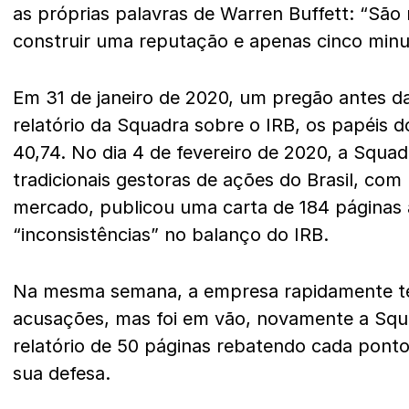
as próprias palavras de Warren Buffett: “São
construir uma reputação e apenas cinco minut
Em 31 de janeiro de 2020, um pregão antes d
relatório da Squadra sobre o IRB, os papéis 
40,74. No dia 4 de fevereiro de 2020, a Squa
tradicionais gestoras de ações do Brasil, com
mercado, publicou uma carta de 184 páginas
“inconsistências” no balanço do IRB.
Na mesma semana, a empresa rapidamente te
acusações, mas foi em vão, novamente a Sq
relatório de 50 páginas rebatendo cada pont
sua defesa.