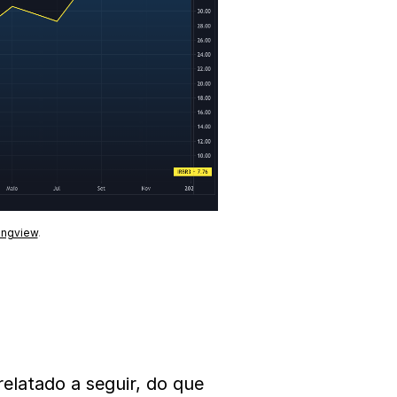
ingview
.
elatado a seguir, do que