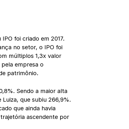
 IPO foi criado em 2017.
nça no setor, o IPO foi
m múltiplos 1,3x valor
r pela empresa o
 de patrimônio.
0,8%. Sendo a maior alta
 Luiza, que subiu 266,9%.
cado que ainda havia
trajetória ascendente por