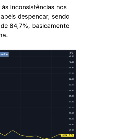
às inconsistências nos
papéis despencar, sendo
a de 84,7%, basicamente
ma.