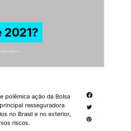
e 2021?
COMENTÁRIOS
 e polêmica ação da Bolsa
 principal resseguradora
s no Brasil e no exterior,
sos riscos.