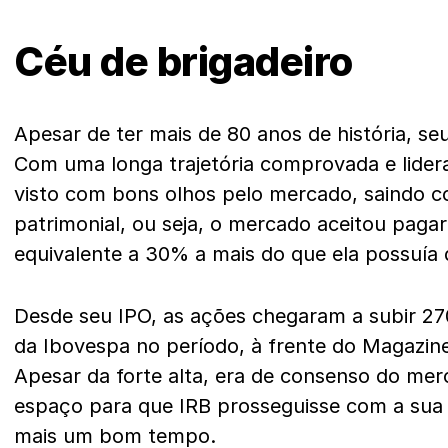
Céu de brigadeiro
Apesar de ter mais de 80 anos de história, seu
Com uma longa trajetória comprovada e lidera
visto com bons olhos pelo mercado, saindo co
patrimonial, ou seja, o mercado aceitou paga
equivalente a 30% a mais do que ela possuía
Desde seu IPO, as ações chegaram a subir 27
da Ibovespa no período, à frente do Magazine
Apesar da forte alta, era de consenso do mer
espaço para que IRB prosseguisse com a sua 
mais um bom tempo.