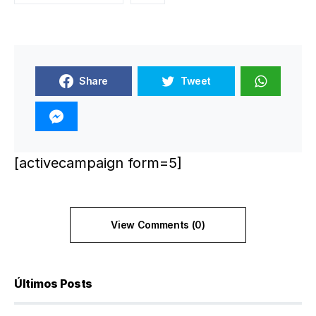
Share
Tweet
[activecampaign form=5]
View Comments (0)
Últimos Posts