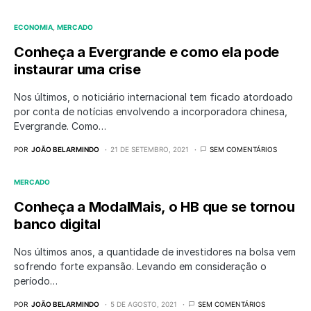
ECONOMIA
MERCADO
Conheça a Evergrande e como ela pode
instaurar uma crise
Nos últimos, o noticiário internacional tem ficado atordoado
por conta de notícias envolvendo a incorporadora chinesa,
Evergrande. Como…
POR
JOÃO BELARMINDO
21 DE SETEMBRO, 2021
SEM COMENTÁRIOS
MERCADO
Conheça a ModalMais, o HB que se tornou
banco digital
Nos últimos anos, a quantidade de investidores na bolsa vem
sofrendo forte expansão. Levando em consideração o
período…
POR
JOÃO BELARMINDO
5 DE AGOSTO, 2021
SEM COMENTÁRIOS