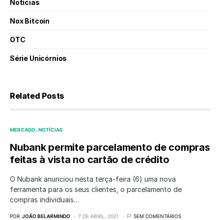
Notícias
Nox Bitcoin
OTC
Série Unicórnios
Related Posts
MERCADO
NOTÍCIAS
Nubank permite parcelamento de compras
feitas à vista no cartão de crédito
O Nubank anunciou nesta terça-feira (6) uma nova
ferramenta para os seus clientes, o parcelamento de
compras individuais…
POR
JOÃO BELARMINDO
7 DE ABRIL, 2021
SEM COMENTÁRIOS