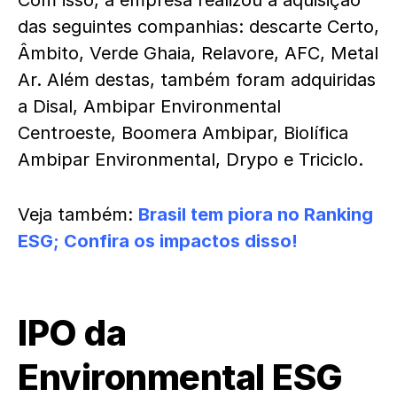
Com isso, a empresa realizou a aquisição
das seguintes companhias: descarte Certo,
Âmbito, Verde Ghaia, Relavore, AFC, Metal
Ar. Além destas, também foram adquiridas
a Disal, Ambipar Environmental
Centroeste, Boomera Ambipar, Biolífica
Ambipar Environmental, Drypo e Triciclo.
Veja também:
Brasil tem piora no Ranking
ESG; Confira os impactos disso!
IPO da
Environmental
ESG