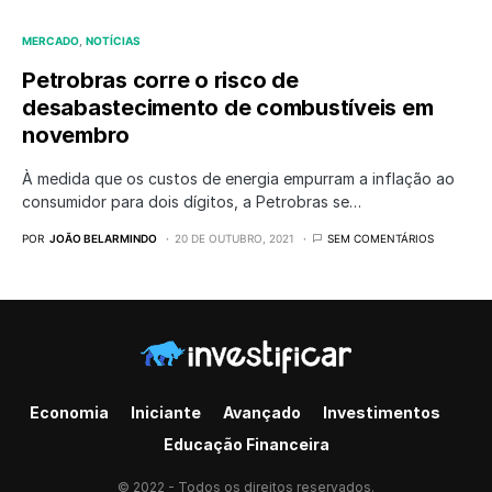
MERCADO
NOTÍCIAS
Petrobras corre o risco de
desabastecimento de combustíveis em
novembro
À medida que os custos de energia empurram a inflação ao
consumidor para dois dígitos, a Petrobras se…
POR
JOÃO BELARMINDO
20 DE OUTUBRO, 2021
SEM COMENTÁRIOS
Economia
Iniciante
Avançado
Investimentos
Educação Financeira
© 2022 - Todos os direitos reservados.